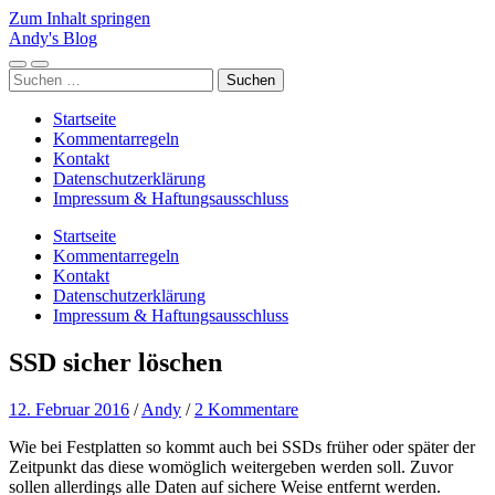
Zum Inhalt springen
Andy's Blog
Mobile-
Suchfeld
Suchen
Menü
ein-/ausblenden
nach:
ein-/ausblenden
Startseite
Kommentarregeln
Kontakt
Datenschutzerklärung
Impressum & Haftungsausschluss
Startseite
Kommentarregeln
Kontakt
Datenschutzerklärung
Impressum & Haftungsausschluss
SSD sicher löschen
12. Februar 2016
/
Andy
/
2 Kommentare
Wie bei Festplatten so kommt auch bei SSDs früher oder später der
Zeitpunkt das diese womöglich weitergeben werden soll. Zuvor
sollen allerdings alle Daten auf sichere Weise entfernt werden.