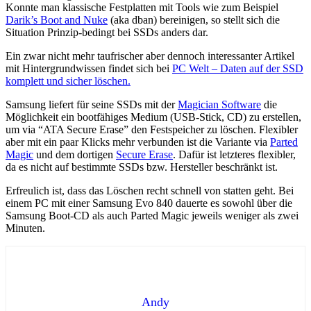
Konnte man klassische Festplatten mit Tools wie zum Beispiel
Darik’s Boot and Nuke
(aka dban) bereinigen, so stellt sich die
Situation Prinzip-bedingt bei SSDs anders dar.
Ein zwar nicht mehr taufrischer aber dennoch interessanter Artikel
mit Hintergrundwissen findet sich bei
PC Welt – Daten auf der SSD
komplett und sicher löschen.
Samsung liefert für seine SSDs mit der
Magician Software
die
Möglichkeit ein bootfähiges Medium (USB-Stick, CD) zu erstellen,
um via “ATA Secure Erase” den Festspeicher zu löschen. Flexibler
aber mit ein paar Klicks mehr verbunden ist die Variante via
Parted
Magic
und dem dortigen
Secure Erase
. Dafür ist letzteres flexibler,
da es nicht auf bestimmte SSDs bzw. Hersteller beschränkt ist.
Erfreulich ist, dass das Löschen recht schnell von statten geht. Bei
einem PC mit einer Samsung Evo 840 dauerte es sowohl über die
Samsung Boot-CD als auch Parted Magic jeweils weniger als zwei
Minuten.
Andy