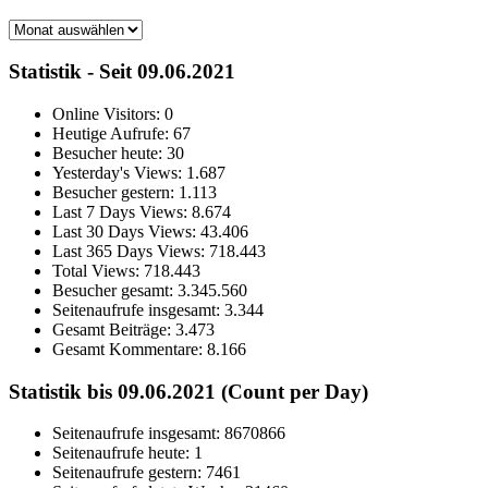
Archiv
Statistik - Seit 09.06.2021
Online Visitors:
0
Heutige Aufrufe:
67
Besucher heute:
30
Yesterday's Views:
1.687
Besucher gestern:
1.113
Last 7 Days Views:
8.674
Last 30 Days Views:
43.406
Last 365 Days Views:
718.443
Total Views:
718.443
Besucher gesamt:
3.345.560
Seitenaufrufe insgesamt:
3.344
Gesamt Beiträge:
3.473
Gesamt Kommentare:
8.166
Statistik bis 09.06.2021 (Count per Day)
Seitenaufrufe insgesamt: 8670866
Seitenaufrufe heute: 1
Seitenaufrufe gestern: 7461