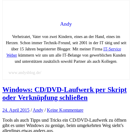
Andy
Verheiratet, Vater von zwei Kindern, eines an der Hand, eines im
Herzen. Schon immer Technik-Freund, seit 2001 in der IT tätig und seit
über 15 Jahren begeisterter Blogger. Mit meiner Firma
IT-Service
Weber
kümmern wir uns um alle IT-Belange von gewerblichen Kunden
und unterstützen zusätzlich sowohl Partner als auch Kollegen.
www.andysblog.de/
Windows: CD/DVD-Laufwerk per Skript
oder Verknüpfung schließen
24. April 2015
/
Andy
/
Keine Kommentare
Tools als auch Tipps und Tricks ein CD/DVD-Laufwerk zu öffnen
gibt es unter Windows zu genüge, beim umgekehrten Weg sieht’s
allerdings etwas anders aus.