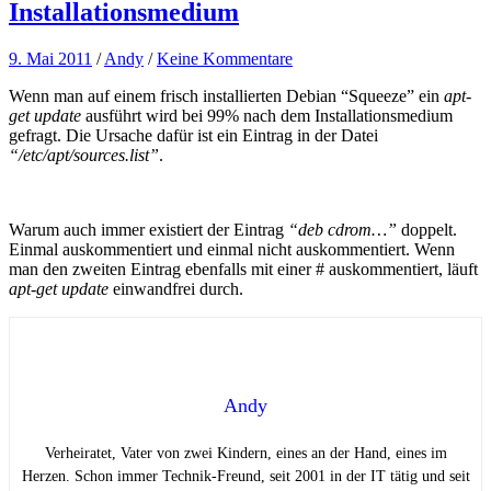
Installationsmedium
9. Mai 2011
/
Andy
/
Keine Kommentare
Wenn man auf einem frisch installierten Debian “Squeeze” ein
apt-
get update
ausführt wird bei 99% nach dem Installationsmedium
gefragt. Die Ursache dafür ist ein Eintrag in der Datei
“/etc/apt/sources.list”
.
Warum auch immer existiert der Eintrag
“deb cdrom…”
doppelt.
Einmal auskommentiert und einmal nicht auskommentiert. Wenn
man den zweiten Eintrag ebenfalls mit einer # auskommentiert, läuft
apt-get update
einwandfrei durch.
Andy
Verheiratet, Vater von zwei Kindern, eines an der Hand, eines im
Herzen. Schon immer Technik-Freund, seit 2001 in der IT tätig und seit