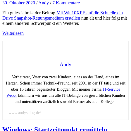
30. Oktober 2020
/
Andy
/
7 Kommentare
Ein gutes Jahr ist der Beitrag
Mit Win10XPE auf die Schnelle ein
Drive Snapshot-Rettungsmedium erstellen
nun alt und hier folgt mit
einem anderen Schwerpunkt ein Weiterer.
Weiterlesen
Andy
Verheiratet, Vater von zwei Kindern, eines an der Hand, eines im
Herzen. Schon immer Technik-Freund, seit 2001 in der IT tätig und seit
über 15 Jahren begeisterter Blogger. Mit meiner Firma
IT-Service
Weber
kümmern wir uns um alle IT-Belange von gewerblichen Kunden
und unterstützen zusätzlich sowohl Partner als auch Kollegen.
www.andysblog.de/
Windows: Startzeitpunkt ermitteln