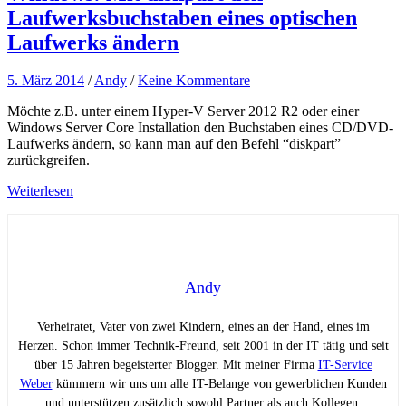
Laufwerksbuchstaben eines optischen
Laufwerks ändern
5. März 2014
/
Andy
/
Keine Kommentare
Möchte z.B. unter einem Hyper-V Server 2012 R2 oder einer
Windows Server Core Installation den Buchstaben eines CD/DVD-
Laufwerks ändern, so kann man auf den Befehl “diskpart”
zurückgreifen.
Weiterlesen
Andy
Verheiratet, Vater von zwei Kindern, eines an der Hand, eines im
Herzen. Schon immer Technik-Freund, seit 2001 in der IT tätig und seit
über 15 Jahren begeisterter Blogger. Mit meiner Firma
IT-Service
Weber
kümmern wir uns um alle IT-Belange von gewerblichen Kunden
und unterstützen zusätzlich sowohl Partner als auch Kollegen.