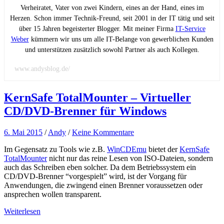
Verheiratet, Vater von zwei Kindern, eines an der Hand, eines im
Herzen. Schon immer Technik-Freund, seit 2001 in der IT tätig und seit
über 15 Jahren begeisterter Blogger. Mit meiner Firma
IT-Service
Weber
kümmern wir uns um alle IT-Belange von gewerblichen Kunden
und unterstützen zusätzlich sowohl Partner als auch Kollegen.
www.andysblog.de/
KernSafe TotalMounter – Virtueller
CD/DVD-Brenner für Windows
6. Mai 2015
/
Andy
/
Keine Kommentare
Im Gegensatz zu Tools wie z.B.
WinCDEmu
bietet der
KernSafe
TotalMounter
nicht nur das reine Lesen von ISO-Dateien, sondern
auch das Schreiben eben solcher. Da dem Betriebssystem ein
CD/DVD-Brenner “vorgespielt” wird, ist der Vorgang für
Anwendungen, die zwingend einen Brenner voraussetzen oder
ansprechen wollen transparent.
Weiterlesen