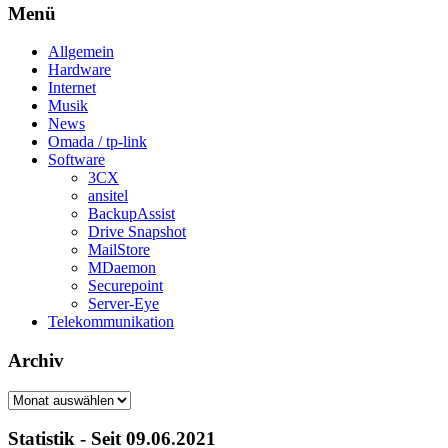
Menü
Allgemein
Hardware
Internet
Musik
News
Omada / tp-link
Software
3CX
ansitel
BackupAssist
Drive Snapshot
MailStore
MDaemon
Securepoint
Server-Eye
Telekommunikation
Archiv
Archiv
Statistik - Seit 09.06.2021