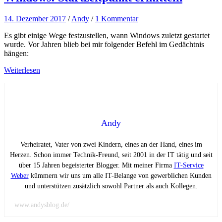
14. Dezember 2017
/
Andy
/
1 Kommentar
Es gibt einige Wege festzustellen, wann Windows zuletzt gestartet
wurde. Vor Jahren blieb bei mir folgender Befehl im Gedächtnis
hängen:
Weiterlesen
Andy
Verheiratet, Vater von zwei Kindern, eines an der Hand, eines im
Herzen. Schon immer Technik-Freund, seit 2001 in der IT tätig und seit
über 15 Jahren begeisterter Blogger. Mit meiner Firma
IT-Service
Weber
kümmern wir uns um alle IT-Belange von gewerblichen Kunden
und unterstützen zusätzlich sowohl Partner als auch Kollegen.
www.andysblog.de/