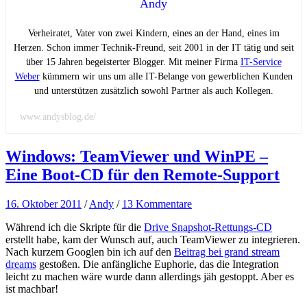
Andy
Verheiratet, Vater von zwei Kindern, eines an der Hand, eines im
Herzen. Schon immer Technik-Freund, seit 2001 in der IT tätig und seit
über 15 Jahren begeisterter Blogger. Mit meiner Firma
IT-Service
Weber
kümmern wir uns um alle IT-Belange von gewerblichen Kunden
und unterstützen zusätzlich sowohl Partner als auch Kollegen.
www.andysblog.de/
Windows: TeamViewer und WinPE –
Eine Boot-CD für den Remote-Support
16. Oktober 2011
/
Andy
/
13 Kommentare
Während ich die Skripte für die
Drive Snapshot-Rettungs-CD
erstellt habe, kam der Wunsch auf, auch TeamViewer zu integrieren.
Nach kurzem Googlen bin ich auf den
Beitrag bei grand stream
dreams
gestoßen. Die anfängliche Euphorie, das die Integration
leicht zu machen wäre wurde dann allerdings jäh gestoppt. Aber es
ist machbar!