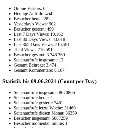
Online Visitors:
6
Heutige Aufrufe:
454
Besucher heute:
282
Yesterday's Views:
902
Besucher gestern:
499
Last 7 Days Views:
10.162
Last 30 Days Views:
43.018
Last 365 Days Views:
716.591
Total Views:
716.591
Besucher gesamt:
3.348.360
Seitenaufrufe insgesamt:
13
Gesamt Beiträge:
3.474
Gesamt Kommentare:
8.167
Statistik bis 09.06.2021 (Count per Day)
Seitenaufrufe insgesamt: 8670866
Seitenaufrufe heute: 1
Seitenaufrufe gestern: 7461
Seitenaufrufe letzte Woche: 31460
Seitenaufrufe diesen Monat: 36359
Besucher insgesamt: 5087259
Besucher momentan online: 1