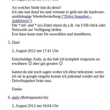
An welcher Stelle bist du denn?
Ich rate mal drauf los und vermute es geht um die hardware-
unabhängige Wiederherstellung (
“Drive Snapshot –
AddDriver”
).
Die *.inf- und *.sys-Datei musst du z.B. via USB-Stick oder
Netzwerk zur Verfügung stellen.
Erst dann kann man Sie auswählen und installieren.
Dani
2. August 2012 um 17:41 Uhr
Entschuldige Andy, ja das hab ich komplett vergessen zu
erwähnen 🙂 aber gut geraten 🙂
kannst du mir noch sagen woher ich diese bekomme. wenn
ich sie in google eingebe komm ich jedesmal wieder auf der
DriveSnapshot Seite raus.
Danke
andy
(Beitragsautor/in)
2. August 2012 um 18:04 Uhr