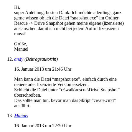
Hi,
super Anleitung, besten Dank. Ich möchte allerdings ganz
gerne wissen ob ich die Datei “snapshot.exe” im Ordner
Rescue -> Drive Snapshot gehen meine eigene (lizensierte)
austauschen damit ich nicht bei jedem Aufruf lizensieren
muss?
Grüße,
Manuel
andy
(Beitragsautor/in)
16. Januar 2013 um 21:46 Uhr
Man kann die Datei “snapshot.exe”, einfach durch eine
neuere oder lizenzierte Version ersetzen.
Schlicht die Datei unter “c:\waik\rescue\Drive Snapshot”
überschreiben.
Das sollte man tun, bevor man das Skript “create.cmd”
ausführt.
Manuel
16. Januar 2013 um 22:29 Uhr