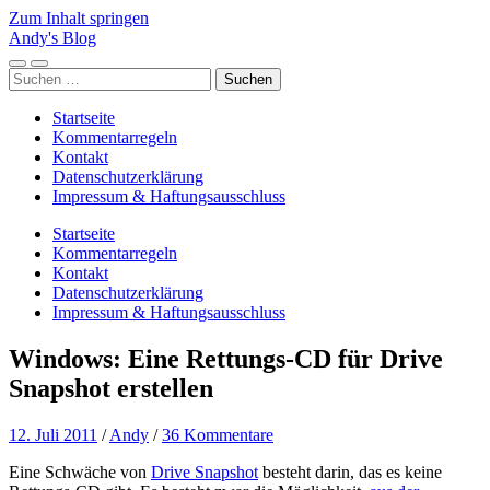
Zum Inhalt springen
Andy's Blog
Mobile-
Suchfeld
Suchen
Menü
ein-/ausblenden
nach:
ein-/ausblenden
Startseite
Kommentarregeln
Kontakt
Datenschutzerklärung
Impressum & Haftungsausschluss
Startseite
Kommentarregeln
Kontakt
Datenschutzerklärung
Impressum & Haftungsausschluss
Windows: Eine Rettungs-CD für Drive
Snapshot erstellen
12. Juli 2011
/
Andy
/
36 Kommentare
Eine Schwäche von
Drive Snapshot
besteht darin, das es keine