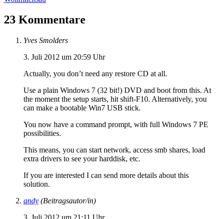
23 Kommentare
Yves Smolders
3. Juli 2012 um 20:59 Uhr
Actually, you don’t need any restore CD at all.
Use a plain Windows 7 (32 bit!) DVD and boot from this. At
the moment the setup starts, hit shift-F10. Alternatively, you
can make a bootable Win7 USB stick.
You now have a command prompt, with full Windows 7 PE
possibilities.
This means, you can start network, access smb shares, load
extra drivers to see your harddisk, etc.
If you are interested I can send more details about this
solution.
andy
(Beitragsautor/in)
3. Juli 2012 um 21:11 Uhr