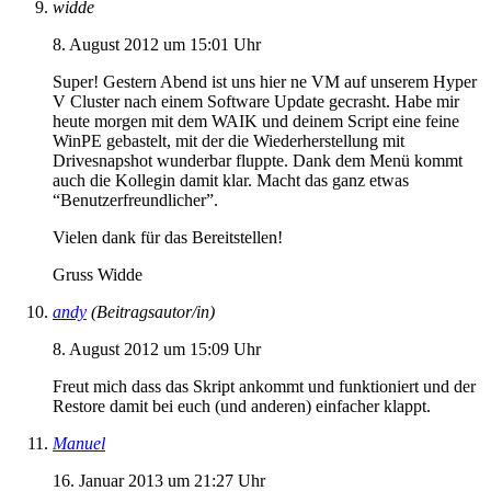
widde
8. August 2012 um 15:01 Uhr
Super! Gestern Abend ist uns hier ne VM auf unserem Hyper
V Cluster nach einem Software Update gecrasht. Habe mir
heute morgen mit dem WAIK und deinem Script eine feine
WinPE gebastelt, mit der die Wiederherstellung mit
Drivesnapshot wunderbar fluppte. Dank dem Menü kommt
auch die Kollegin damit klar. Macht das ganz etwas
“Benutzerfreundlicher”.
Vielen dank für das Bereitstellen!
Gruss Widde
andy
(Beitragsautor/in)
8. August 2012 um 15:09 Uhr
Freut mich dass das Skript ankommt und funktioniert und der
Restore damit bei euch (und anderen) einfacher klappt.
Manuel
16. Januar 2013 um 21:27 Uhr