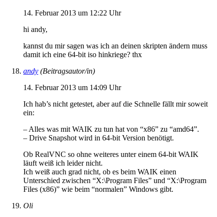
14. Februar 2013 um 12:22 Uhr
hi andy,
kannst du mir sagen was ich an deinen skripten ändern muss
damit ich eine 64-bit iso hinkriege? thx
andy
(Beitragsautor/in)
14. Februar 2013 um 14:09 Uhr
Ich hab’s nicht getestet, aber auf die Schnelle fällt mir soweit
ein:
– Alles was mit WAIK zu tun hat von “x86” zu “amd64”.
– Drive Snapshot wird in 64-bit Version benötigt.
Ob RealVNC so ohne weiteres unter einem 64-bit WAIK
läuft weiß ich leider nicht.
Ich weiß auch grad nicht, ob es beim WAIK einen
Unterschied zwischen “X:\Program Files” und “X:\Program
Files (x86)” wie beim “normalen” Windows gibt.
Oli