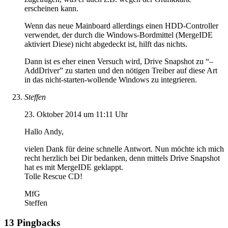
erscheinen kann.
Wenn das neue Mainboard allerdings einen HDD-Controller
verwendet, der durch die Windows-Bordmittel (MergeIDE
aktiviert Diese) nicht abgedeckt ist, hilft das nichts.
Dann ist es eher einen Versuch wird, Drive Snapshot zu “–
AddDriver” zu starten und den nötigen Treiber auf diese Art
in das nicht-starten-wollende Windows zu integrieren.
Steffen
23. Oktober 2014 um 11:11 Uhr
Hallo Andy,
vielen Dank für deine schnelle Antwort. Nun möchte ich mich
recht herzlich bei Dir bedanken, denn mittels Drive Snapshot
hat es mit MergeIDE geklappt.
Tolle Rescue CD!
MfG
Steffen
13 Pingbacks