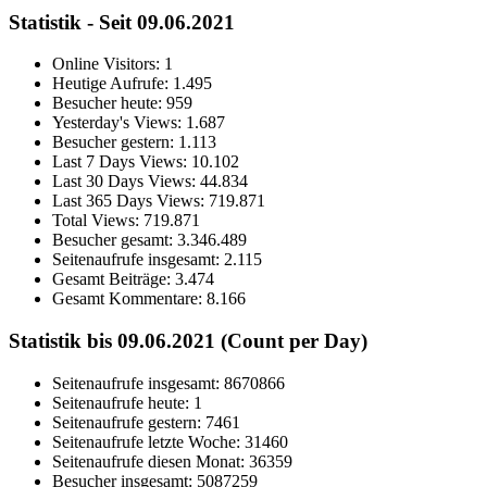
Statistik - Seit 09.06.2021
Online Visitors:
1
Heutige Aufrufe:
1.495
Besucher heute:
959
Yesterday's Views:
1.687
Besucher gestern:
1.113
Last 7 Days Views:
10.102
Last 30 Days Views:
44.834
Last 365 Days Views:
719.871
Total Views:
719.871
Besucher gesamt:
3.346.489
Seitenaufrufe insgesamt:
2.115
Gesamt Beiträge:
3.474
Gesamt Kommentare:
8.166
Statistik bis 09.06.2021 (Count per Day)
Seitenaufrufe insgesamt: 8670866
Seitenaufrufe heute: 1
Seitenaufrufe gestern: 7461
Seitenaufrufe letzte Woche: 31460
Seitenaufrufe diesen Monat: 36359
Besucher insgesamt: 5087259