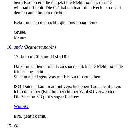
beim Booten erhalte ich jetzt die Meldung dass mir die
winload.efi fehlt. Die CD habe ich auf dem Rechner erstellt
den ich auch booten möchte.
Bekomme ich die nachträglich ins Image rein?
Grüße,
Manuel
andy
(Beitragsautor/in)
17. Januar 2013 um 11:43 Uhr
Da kann ich leider nichts zu sagen, solch eine Meldung hatte
ich bislang nicht.
Scheint aber irgendwas mit EFI zu tun zu haben.
ISO-Dateien kann man mit verschiedenen Tools bearbeiten.
Ich hab’ früher (ist Jahre her) immer WinISO verwendet.
Die Version 5.3 gibt’s sogar for free:
WinISO
Evtl. geht’s damit.
Oli