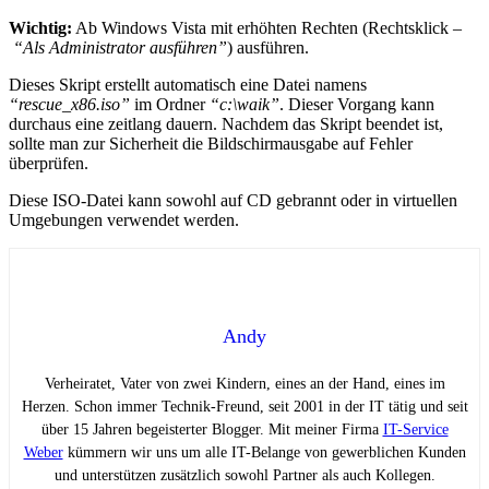
Wichtig:
Ab Windows Vista mit erhöhten Rechten (Rechtsklick –
“Als Administrator ausführen”
) ausführen.
Dieses Skript erstellt automatisch eine Datei namens
“rescue_x86.iso”
im Ordner
“c:\waik”
. Dieser Vorgang kann
durchaus eine zeitlang dauern. Nachdem das Skript beendet ist,
sollte man zur Sicherheit die Bildschirmausgabe auf Fehler
überprüfen.
Diese ISO-Datei kann sowohl auf CD gebrannt oder in virtuellen
Umgebungen verwendet werden.
Andy
Verheiratet, Vater von zwei Kindern, eines an der Hand, eines im
Herzen. Schon immer Technik-Freund, seit 2001 in der IT tätig und seit
über 15 Jahren begeisterter Blogger. Mit meiner Firma
IT-Service
Weber
kümmern wir uns um alle IT-Belange von gewerblichen Kunden
und unterstützen zusätzlich sowohl Partner als auch Kollegen.