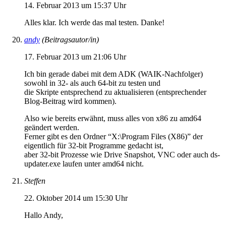
14. Februar 2013 um 15:37 Uhr
Alles klar. Ich werde das mal testen. Danke!
andy
(Beitragsautor/in)
17. Februar 2013 um 21:06 Uhr
Ich bin gerade dabei mit dem ADK (WAIK-Nachfolger)
sowohl in 32- als auch 64-bit zu testen und
die Skripte entsprechend zu aktualisieren (entsprechender
Blog-Beitrag wird kommen).
Also wie bereits erwähnt, muss alles von x86 zu amd64
geändert werden.
Ferner gibt es den Ordner “X:\Program Files (X86)” der
eigentlich für 32-bit Programme gedacht ist,
aber 32-bit Prozesse wie Drive Snapshot, VNC oder auch ds-
updater.exe laufen unter amd64 nicht.
Steffen
22. Oktober 2014 um 15:30 Uhr
Hallo Andy,