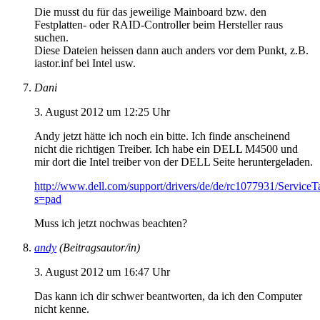
Die musst du für das jeweilige Mainboard bzw. den
Festplatten- oder RAID-Controller beim Hersteller raus
suchen.
Diese Dateien heissen dann auch anders vor dem Punkt, z.B.
iastor.inf bei Intel usw.
Dani
3. August 2012 um 12:25 Uhr
Andy jetzt hätte ich noch ein bitte. Ich finde anscheinend
nicht die richtigen Treiber. Ich habe ein DELL M4500 und
mir dort die Intel treiber von der DELL Seite heruntergeladen.
http://www.dell.com/support/drivers/de/de/rc1077931/Service
s=pad
Muss ich jetzt nochwas beachten?
andy
(Beitragsautor/in)
3. August 2012 um 16:47 Uhr
Das kann ich dir schwer beantworten, da ich den Computer
nicht kenne.