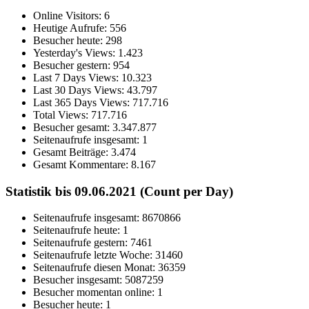
Online Visitors:
6
Heutige Aufrufe:
556
Besucher heute:
298
Yesterday's Views:
1.423
Besucher gestern:
954
Last 7 Days Views:
10.323
Last 30 Days Views:
43.797
Last 365 Days Views:
717.716
Total Views:
717.716
Besucher gesamt:
3.347.877
Seitenaufrufe insgesamt:
1
Gesamt Beiträge:
3.474
Gesamt Kommentare:
8.167
Statistik bis 09.06.2021 (Count per Day)
Seitenaufrufe insgesamt: 8670866
Seitenaufrufe heute: 1
Seitenaufrufe gestern: 7461
Seitenaufrufe letzte Woche: 31460
Seitenaufrufe diesen Monat: 36359
Besucher insgesamt: 5087259
Besucher momentan online: 1
Besucher heute: 1