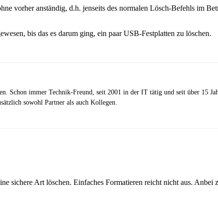
ohne vorher anständig, d.h. jenseits des normalen Lösch-Befehls im Bet
gewesen, bis das es darum ging, ein paar USB-Festplatten zu löschen.
zen. Schon immer Technik-Freund, seit 2001 in der IT tätig und seit über 15 J
ätzlich sowohl Partner als auch Kollegen.
ine sichere Art löschen. Einfaches Formatieren reicht nicht aus. Anbei 