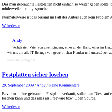
Das man gebrauchte Festplatten nicht einfach so weiter geben sollte, 
mittlerweile herumgesprochen.
Normalerweise ist das bislang im Fall des Autors auch kein Problem 
Weiterlesen
Andy
Verheiratet, Vater von zwei Kindern, eines an der Hand, eines im Her
wir uns um alle IT-Belange von gewerblichen Kunden und unterstützen zus
www.andysblog.de/
Festplatten sicher löschen
29. September 2009
/
Andy
/
Keine Kommentare
Bevor man eine gebrauchte Festplatte verkauft, sollte man Diese auf e
löschen kann und das alles als Freeware bzw. Open Source.
Weiterlesen