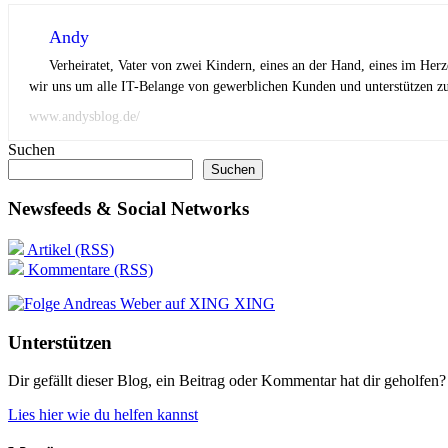
Andy
Verheiratet, Vater von zwei Kindern, eines an der Hand, eines im Her
wir uns um alle IT-Belange von gewerblichen Kunden und unterstützen zus
www.andysblog.de/
Suchen
Suchen
Newsfeeds & Social Networks
Artikel (RSS)
Kommentare (RSS)
XING
Unterstützen
Dir gefällt dieser Blog, ein Beitrag oder Kommentar hat dir geholfen?
Lies hier wie du helfen kannst