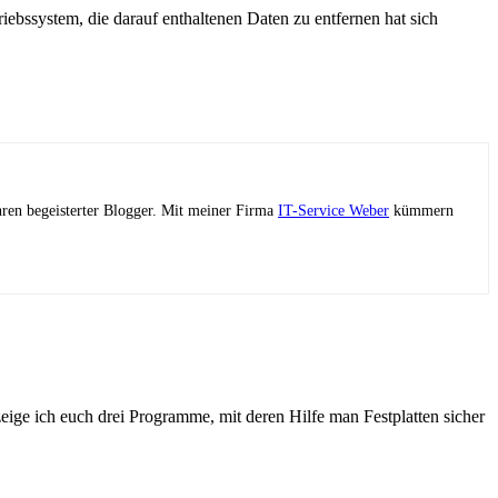
riebssystem, die darauf enthaltenen Daten zu entfernen hat sich
ahren begeisterter Blogger. Mit meiner Firma
IT-Service Weber
kümmern
zeige ich euch drei Programme, mit deren Hilfe man Festplatten sicher