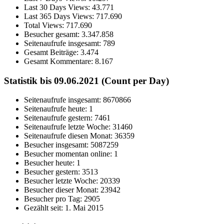
Last 30 Days Views:
43.771
Last 365 Days Views:
717.690
Total Views:
717.690
Besucher gesamt:
3.347.858
Seitenaufrufe insgesamt:
789
Gesamt Beiträge:
3.474
Gesamt Kommentare:
8.167
Statistik bis 09.06.2021 (Count per Day)
Seitenaufrufe insgesamt: 8670866
Seitenaufrufe heute: 1
Seitenaufrufe gestern: 7461
Seitenaufrufe letzte Woche: 31460
Seitenaufrufe diesen Monat: 36359
Besucher insgesamt: 5087259
Besucher momentan online: 1
Besucher heute: 1
Besucher gestern: 3513
Besucher letzte Woche: 20339
Besucher dieser Monat: 23942
Besucher pro Tag: 2905
Gezählt seit: 1. Mai 2015