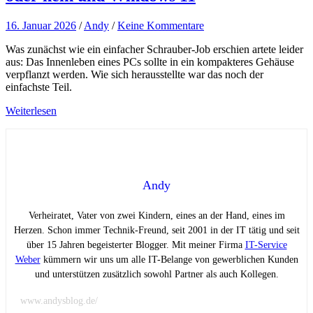
16. Januar 2026
/
Andy
/
Keine Kommentare
Was zunächst wie ein einfacher Schrauber-Job erschien artete leider
aus: Das Innenleben eines PCs sollte in ein kompakteres Gehäuse
verpflanzt werden. Wie sich herausstellte war das noch der
einfachste Teil.
Weiterlesen
Andy
Verheiratet, Vater von zwei Kindern, eines an der Hand, eines im
Herzen. Schon immer Technik-Freund, seit 2001 in der IT tätig und seit
über 15 Jahren begeisterter Blogger. Mit meiner Firma
IT-Service
Weber
kümmern wir uns um alle IT-Belange von gewerblichen Kunden
und unterstützen zusätzlich sowohl Partner als auch Kollegen.
www.andysblog.de/