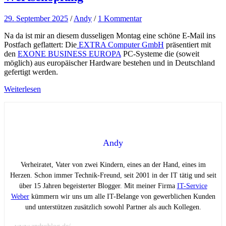
29. September 2025
/
Andy
/
1 Kommentar
Na da ist mir an diesem dusseligen Montag eine schöne E-Mail ins
Postfach geflattert: Die
EXTRA Computer GmbH
präsentiert mit
den
EXONE BUSINESS EUROPA
PC-Systeme die (soweit
möglich) aus europäischer Hardware bestehen und in Deutschland
gefertigt werden.
Weiterlesen
Andy
Verheiratet, Vater von zwei Kindern, eines an der Hand, eines im
Herzen. Schon immer Technik-Freund, seit 2001 in der IT tätig und seit
über 15 Jahren begeisterter Blogger. Mit meiner Firma
IT-Service
Weber
kümmern wir uns um alle IT-Belange von gewerblichen Kunden
und unterstützen zusätzlich sowohl Partner als auch Kollegen.