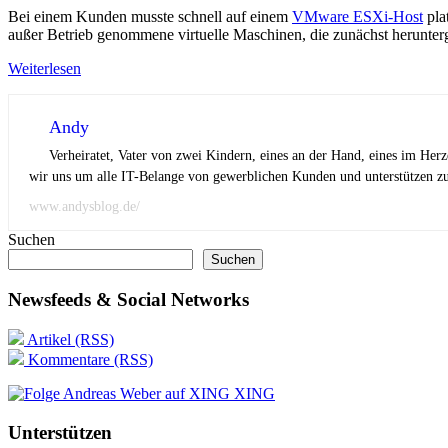
Bei einem Kunden musste schnell auf einem
VMware ESXi-Host
pla
außer Betrieb genommene virtuelle Maschinen, die zunächst herunte
Weiterlesen
Andy
Verheiratet, Vater von zwei Kindern, eines an der Hand, eines im Her
wir uns um alle IT-Belange von gewerblichen Kunden und unterstützen zus
www.andysblog.de/
Suchen
Suchen
Newsfeeds & Social Networks
Artikel (RSS)
Kommentare (RSS)
XING
Unterstützen