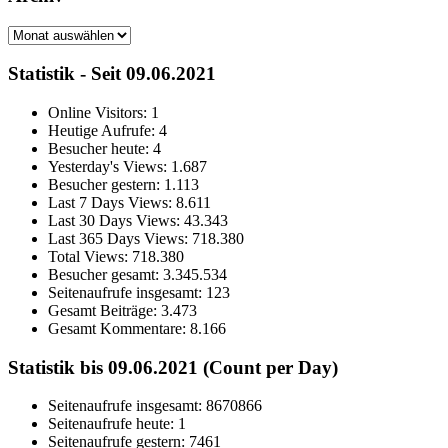
Archiv
Statistik - Seit 09.06.2021
Online Visitors:
1
Heutige Aufrufe:
4
Besucher heute:
4
Yesterday's Views:
1.687
Besucher gestern:
1.113
Last 7 Days Views:
8.611
Last 30 Days Views:
43.343
Last 365 Days Views:
718.380
Total Views:
718.380
Besucher gesamt:
3.345.534
Seitenaufrufe insgesamt:
123
Gesamt Beiträge:
3.473
Gesamt Kommentare:
8.166
Statistik bis 09.06.2021 (Count per Day)
Seitenaufrufe insgesamt: 8670866
Seitenaufrufe heute: 1
Seitenaufrufe gestern: 7461