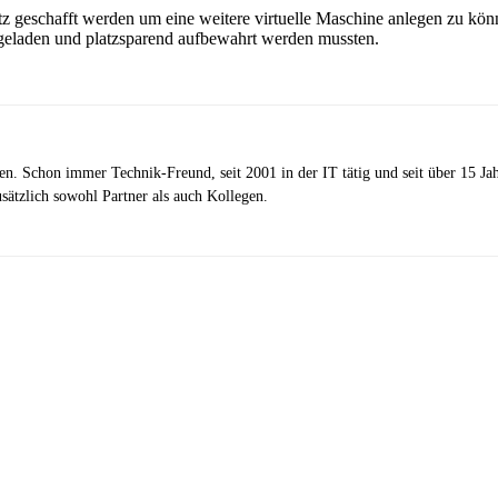
tz geschafft werden um eine weitere virtuelle Maschine anlegen zu kön
rgeladen und platzsparend aufbewahrt werden mussten.
zen. Schon immer Technik-Freund, seit 2001 in der IT tätig und seit über 15 J
ätzlich sowohl Partner als auch Kollegen.