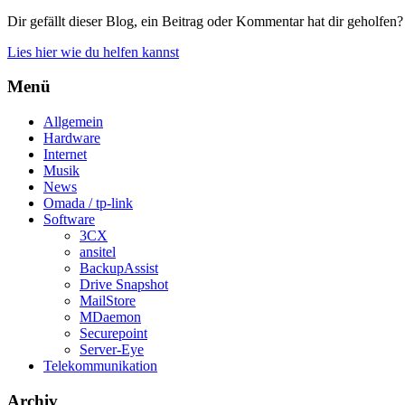
Dir gefällt dieser Blog, ein Beitrag oder Kommentar hat dir geholfen?
Lies hier wie du helfen kannst
Menü
Allgemein
Hardware
Internet
Musik
News
Omada / tp-link
Software
3CX
ansitel
BackupAssist
Drive Snapshot
MailStore
MDaemon
Securepoint
Server-Eye
Telekommunikation
Archiv