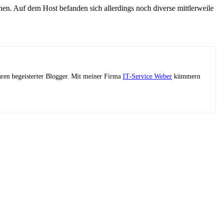
nen. Auf dem Host befanden sich allerdings noch diverse mittlerweile
ahren begeisterter Blogger. Mit meiner Firma
IT-Service Weber
kümmern