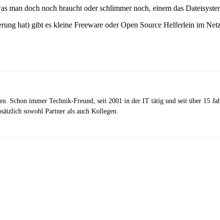
s man doch noch braucht oder schlimmer noch, einem das Dateisystem 
erung hat) gibt es kleine Freeware oder Open Source Helferlein im Netz
zen. Schon immer Technik-Freund, seit 2001 in der IT tätig und seit über 15 J
ätzlich sowohl Partner als auch Kollegen.