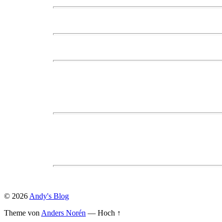
© 2026
Andy's Blog
Theme von
Anders Norén
—
Hoch ↑