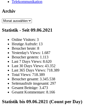
Telekommunikation
Archiv
Archiv
Statistik - Seit 09.06.2021
Online Visitors:
3
Heutige Aufrufe:
13
Besucher heute:
8
Yesterday's Views:
1.687
Besucher gestern:
1.113
Last 7 Days Views:
8.620
Last 30 Days Views:
43.352
Last 365 Days Views:
718.389
Total Views:
718.389
Besucher gesamt:
3.345.538
Seitenaufrufe insgesamt:
297
Gesamt Beiträge:
3.473
Gesamt Kommentare:
8.166
Statistik bis 09.06.2021 (Count per Day)