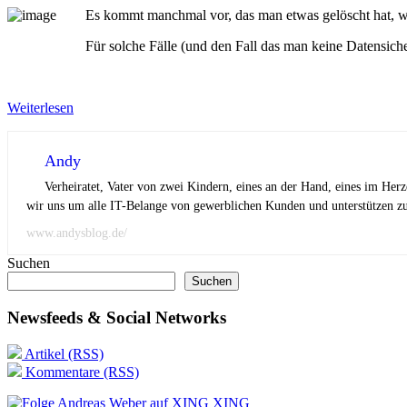
Es kommt manchmal vor, das man etwas gelöscht hat, wa
Für solche Fälle (und den Fall das man keine Datensich
Weiterlesen
Andy
Verheiratet, Vater von zwei Kindern, eines an der Hand, eines im Her
wir uns um alle IT-Belange von gewerblichen Kunden und unterstützen zus
www.andysblog.de/
Suchen
Suchen
Newsfeeds & Social Networks
Artikel (RSS)
Kommentare (RSS)
XING