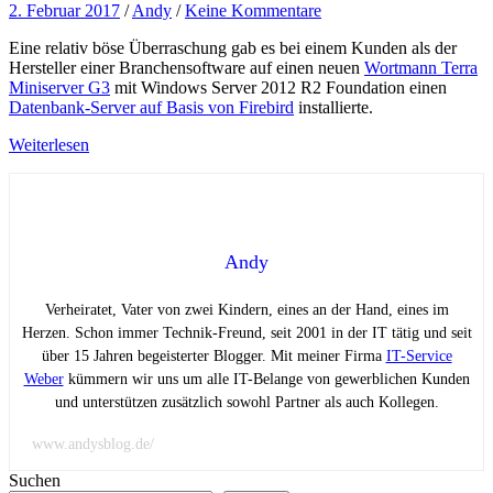
2. Februar 2017
/
Andy
/
Keine Kommentare
Eine relativ böse Überraschung gab es bei einem Kunden als der
Hersteller einer Branchensoftware auf einen neuen
Wortmann Terra
Miniserver G3
mit Windows Server 2012 R2 Foundation einen
Datenbank-Server auf Basis von Firebird
installierte.
Weiterlesen
Andy
Verheiratet, Vater von zwei Kindern, eines an der Hand, eines im
Herzen. Schon immer Technik-Freund, seit 2001 in der IT tätig und seit
über 15 Jahren begeisterter Blogger. Mit meiner Firma
IT-Service
Weber
kümmern wir uns um alle IT-Belange von gewerblichen Kunden
und unterstützen zusätzlich sowohl Partner als auch Kollegen.
www.andysblog.de/
Suchen