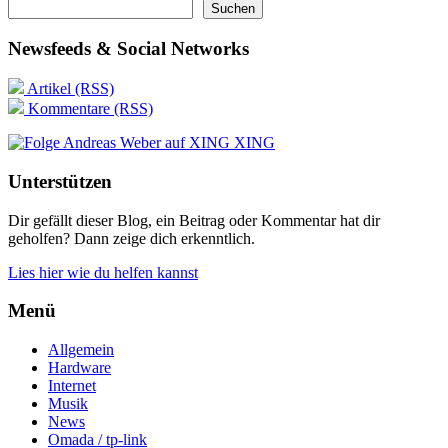
Suchen
Newsfeeds & Social Networks
Artikel (RSS)
Kommentare (RSS)
XING
Unterstützen
Dir gefällt dieser Blog, ein Beitrag oder Kommentar hat dir
geholfen? Dann zeige dich erkenntlich.
Lies hier wie du helfen kannst
Menü
Allgemein
Hardware
Internet
Musik
News
Omada / tp-link