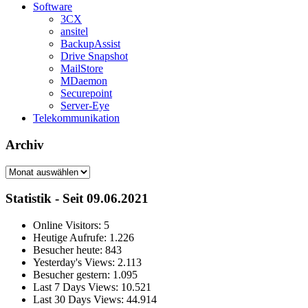
Software
3CX
ansitel
BackupAssist
Drive Snapshot
MailStore
MDaemon
Securepoint
Server-Eye
Telekommunikation
Archiv
Archiv
Statistik - Seit 09.06.2021
Online Visitors:
5
Heutige Aufrufe:
1.226
Besucher heute:
843
Yesterday's Views:
2.113
Besucher gestern:
1.095
Last 7 Days Views:
10.521
Last 30 Days Views:
44.914