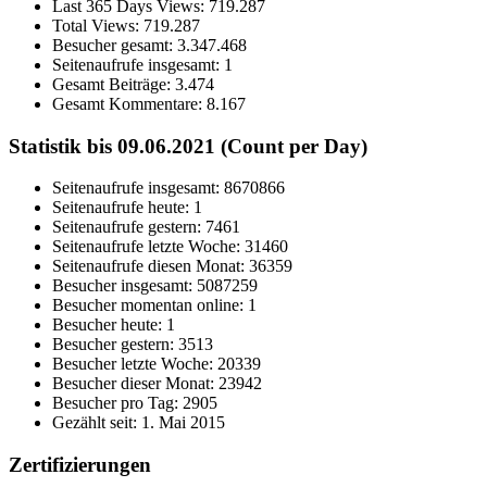
Last 365 Days Views:
719.287
Total Views:
719.287
Besucher gesamt:
3.347.468
Seitenaufrufe insgesamt:
1
Gesamt Beiträge:
3.474
Gesamt Kommentare:
8.167
Statistik bis 09.06.2021 (Count per Day)
Seitenaufrufe insgesamt: 8670866
Seitenaufrufe heute: 1
Seitenaufrufe gestern: 7461
Seitenaufrufe letzte Woche: 31460
Seitenaufrufe diesen Monat: 36359
Besucher insgesamt: 5087259
Besucher momentan online: 1
Besucher heute: 1
Besucher gestern: 3513
Besucher letzte Woche: 20339
Besucher dieser Monat: 23942
Besucher pro Tag: 2905
Gezählt seit: 1. Mai 2015
Zertifizierungen