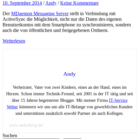
10. September 2014
/
Andy
/
Keine Kommentare
Der
MDaemon Messaging Server
stellt in Verbindung mit
ActiveSync die Möglichkeit, nicht nur die Daten des eigenen
Benutzerkontos mit dem Smartphone zu synchronisieren, sondern
auch die von öffentlichen und freigegebenen Ordnern.
Weiterlesen
Andy
Verheiratet, Vater von zwei Kindern, eines an der Hand, eines im
Herzen. Schon immer Technik-Freund, seit 2001 in der IT tätig und seit
über 15 Jahren begeisterter Blogger. Mit meiner Firma
IT-Service
Weber
kümmern wir uns um alle IT-Belange von gewerblichen Kunden
und unterstützen zusätzlich sowohl Partner als auch Kollegen.
www.andysblog.de/
Suchen