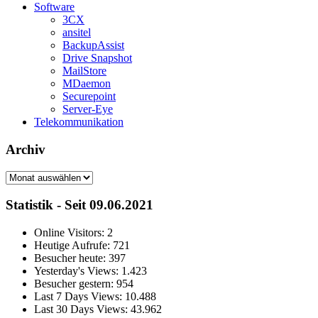
Software
3CX
ansitel
BackupAssist
Drive Snapshot
MailStore
MDaemon
Securepoint
Server-Eye
Telekommunikation
Archiv
Archiv
Statistik - Seit 09.06.2021
Online Visitors:
2
Heutige Aufrufe:
721
Besucher heute:
397
Yesterday's Views:
1.423
Besucher gestern:
954
Last 7 Days Views:
10.488
Last 30 Days Views:
43.962