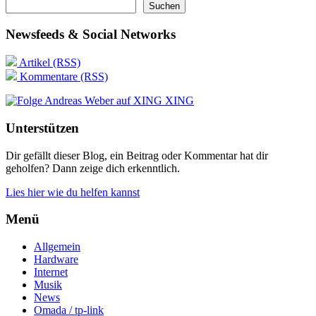
Suchen
Newsfeeds & Social Networks
Artikel (RSS)
Kommentare (RSS)
XING
Unterstützen
Dir gefällt dieser Blog, ein Beitrag oder Kommentar hat dir
geholfen? Dann zeige dich erkenntlich.
Lies hier wie du helfen kannst
Menü
Allgemein
Hardware
Internet
Musik
News
Omada / tp-link