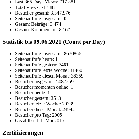
Last 365 Days Views:
717.881
Total Views:
717.881
Besucher gesamt:
3.347.976
Seitenaufrufe insgesamt:
0
Gesamt Beiträge:
3.474
Gesamt Kommentare:
8.167
Statistik bis 09.06.2021 (Count per Day)
Seitenaufrufe insgesamt: 8670866
Seitenaufrufe heute: 1
Seitenaufrufe gestern: 7461
Seitenaufrufe letzte Woche: 31460
Seitenaufrufe diesen Monat: 36359
Besucher insgesamt: 5087259
Besucher momentan online: 1
Besucher heute: 1
Besucher gestern: 3513
Besucher letzte Woche: 20339
Besucher dieser Monat: 23942
Besucher pro Tag: 2905
Gezählt seit: 1. Mai 2015
Zertifizierungen