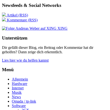
Newsfeeds & Social Networks
Artikel (RSS)
Kommentare (RSS)
XING
Unterstützen
Dir gefällt dieser Blog, ein Beitrag oder Kommentar hat dir
geholfen? Dann zeige dich erkenntlich.
Lies hier wie du helfen kannst
Menü
Allgemein
Hardware
Internet
Musik
News
Omada / tp-link
Software