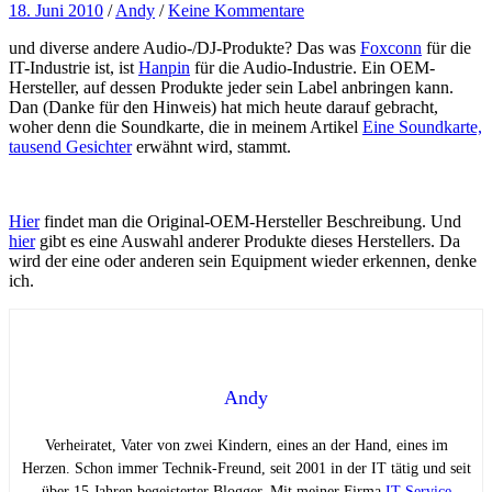
18. Juni 2010
/
Andy
/
Keine Kommentare
und diverse andere Audio-/DJ-Produkte? Das was
Foxconn
für die
IT-Industrie ist, ist
Hanpin
für die Audio-Industrie. Ein OEM-
Hersteller, auf dessen Produkte jeder sein Label anbringen kann.
Dan (Danke für den Hinweis) hat mich heute darauf gebracht,
woher denn die Soundkarte, die in meinem Artikel
Eine Soundkarte,
tausend Gesichter
erwähnt wird, stammt.
Hier
findet man die Original-OEM-Hersteller Beschreibung. Und
hier
gibt es eine Auswahl anderer Produkte dieses Herstellers. Da
wird der eine oder anderen sein Equipment wieder erkennen, denke
ich.
Andy
Verheiratet, Vater von zwei Kindern, eines an der Hand, eines im
Herzen. Schon immer Technik-Freund, seit 2001 in der IT tätig und seit
über 15 Jahren begeisterter Blogger. Mit meiner Firma
IT-Service