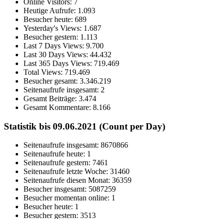
Online Visitors:
7
Heutige Aufrufe:
1.093
Besucher heute:
689
Yesterday's Views:
1.687
Besucher gestern:
1.113
Last 7 Days Views:
9.700
Last 30 Days Views:
44.432
Last 365 Days Views:
719.469
Total Views:
719.469
Besucher gesamt:
3.346.219
Seitenaufrufe insgesamt:
2
Gesamt Beiträge:
3.474
Gesamt Kommentare:
8.166
Statistik bis 09.06.2021 (Count per Day)
Seitenaufrufe insgesamt: 8670866
Seitenaufrufe heute: 1
Seitenaufrufe gestern: 7461
Seitenaufrufe letzte Woche: 31460
Seitenaufrufe diesen Monat: 36359
Besucher insgesamt: 5087259
Besucher momentan online: 1
Besucher heute: 1
Besucher gestern: 3513