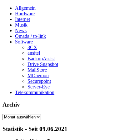
Allgemein
Hardware
Internet
Musik
News
Omada / tp-link
Software
3CX
ansitel
BackupAssist
Drive Snapshot
MailStore
MDaemon
Securepoint
Server-Eye
Telekommunikation
Archiv
Archiv
Statistik - Seit 09.06.2021