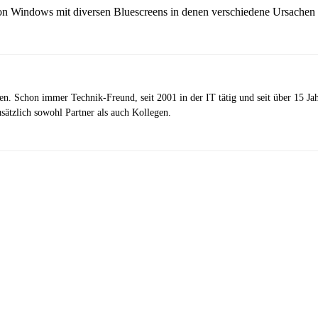
von Windows mit diversen Bluescreens in denen verschiedene Ursachen 
zen. Schon immer Technik-Freund, seit 2001 in der IT tätig und seit über 15 J
ätzlich sowohl Partner als auch Kollegen.