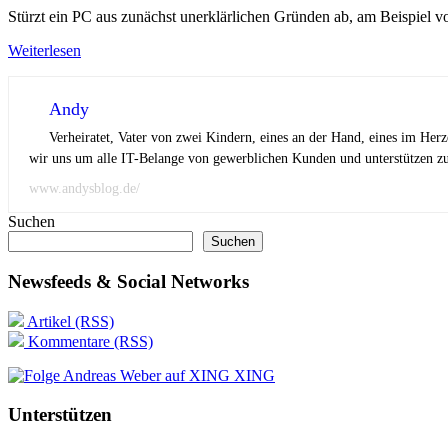
Stürzt ein PC aus zunächst unerklärlichen Gründen ab, am Beispiel 
Weiterlesen
Andy
Verheiratet, Vater von zwei Kindern, eines an der Hand, eines im Her
wir uns um alle IT-Belange von gewerblichen Kunden und unterstützen zus
www.andysblog.de/
Suchen
Suchen
Newsfeeds & Social Networks
Artikel (RSS)
Kommentare (RSS)
XING
Unterstützen