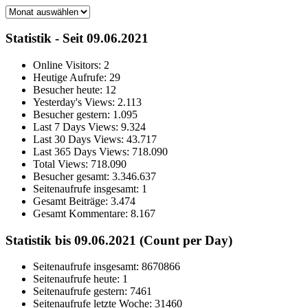
Archiv
Statistik - Seit 09.06.2021
Online Visitors:
2
Heutige Aufrufe:
29
Besucher heute:
12
Yesterday's Views:
2.113
Besucher gestern:
1.095
Last 7 Days Views:
9.324
Last 30 Days Views:
43.717
Last 365 Days Views:
718.090
Total Views:
718.090
Besucher gesamt:
3.346.637
Seitenaufrufe insgesamt:
1
Gesamt Beiträge:
3.474
Gesamt Kommentare:
8.167
Statistik bis 09.06.2021 (Count per Day)
Seitenaufrufe insgesamt: 8670866
Seitenaufrufe heute: 1
Seitenaufrufe gestern: 7461
Seitenaufrufe letzte Woche: 31460