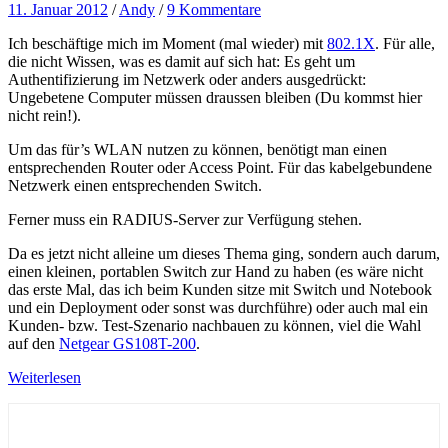
11. Januar 2012
/
Andy
/
9 Kommentare
Ich beschäftige mich im Moment (mal wieder) mit
802.1X
. Für alle,
die nicht Wissen, was es damit auf sich hat: Es geht um
Authentifizierung im Netzwerk oder anders ausgedrückt:
Ungebetene Computer müssen draussen bleiben (Du kommst hier
nicht rein!).
Um das für’s WLAN nutzen zu können, benötigt man einen
entsprechenden Router oder Access Point. Für das kabelgebundene
Netzwerk einen entsprechenden Switch.
Ferner muss ein RADIUS-Server zur Verfügung stehen.
Da es jetzt nicht alleine um dieses Thema ging, sondern auch darum,
einen kleinen, portablen Switch zur Hand zu haben (es wäre nicht
das erste Mal, das ich beim Kunden sitze mit Switch und Notebook
und ein Deployment oder sonst was durchführe) oder auch mal ein
Kunden- bzw. Test-Szenario nachbauen zu können, viel die Wahl
auf den
Netgear GS108T-200
.
Weiterlesen