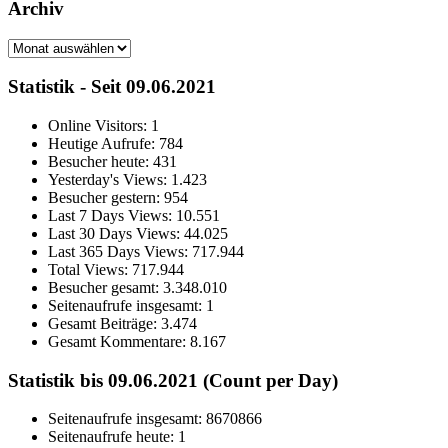
Archiv
Archiv
Statistik - Seit 09.06.2021
Online Visitors:
1
Heutige Aufrufe:
784
Besucher heute:
431
Yesterday's Views:
1.423
Besucher gestern:
954
Last 7 Days Views:
10.551
Last 30 Days Views:
44.025
Last 365 Days Views:
717.944
Total Views:
717.944
Besucher gesamt:
3.348.010
Seitenaufrufe insgesamt:
1
Gesamt Beiträge:
3.474
Gesamt Kommentare:
8.167
Statistik bis 09.06.2021 (Count per Day)
Seitenaufrufe insgesamt: 8670866
Seitenaufrufe heute: 1