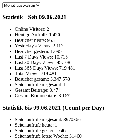
Archiv
Statistik - Seit 09.06.2021
Online Visitors:
2
Heutige Aufrufe:
1.420
Besucher heute:
953
Yesterday's Views:
2.113
Besucher gestern:
1.095
Last 7 Days Views:
10.715
Last 30 Days Views:
45.108
Last 365 Days Views:
719.481
Total Views:
719.481
Besucher gesamt:
3.347.578
Seitenaufrufe insgesamt:
1
Gesamt Beiträge:
3.474
Gesamt Kommentare:
8.167
Statistik bis 09.06.2021 (Count per Day)
Seitenaufrufe insgesamt: 8670866
Seitenaufrufe heute: 1
Seitenaufrufe gestern: 7461
Seitenaufrufe letzte Woche: 31460