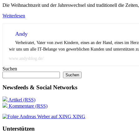
Die Weihnachtszeit und der Jahreswechsel sind traditionell die Zeite
Weiterlesen
Andy
Verheiratet, Vater von zwei Kindern, eines an der Hand, eines im Her
wir uns um alle IT-Belange von gewerblichen Kunden und unterstützen zus
www.andysblog.de/
Suchen
Suchen
Newsfeeds & Social Networks
Artikel (RSS)
Kommentare (RSS)
XING
Unterstützen