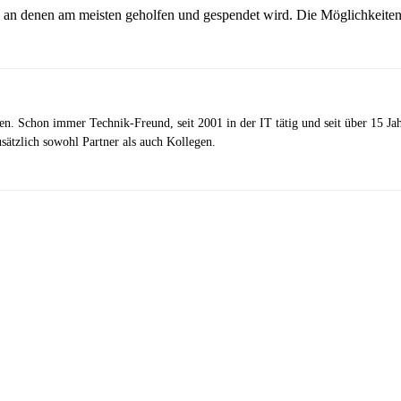
n, an denen am meisten geholfen und gespendet wird. Die Möglichkeiten
zen. Schon immer Technik-Freund, seit 2001 in der IT tätig und seit über 15 J
ätzlich sowohl Partner als auch Kollegen.