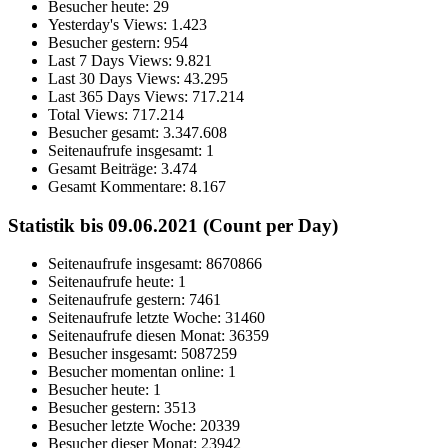
Besucher heute:
29
Yesterday's Views:
1.423
Besucher gestern:
954
Last 7 Days Views:
9.821
Last 30 Days Views:
43.295
Last 365 Days Views:
717.214
Total Views:
717.214
Besucher gesamt:
3.347.608
Seitenaufrufe insgesamt:
1
Gesamt Beiträge:
3.474
Gesamt Kommentare:
8.167
Statistik bis 09.06.2021 (Count per Day)
Seitenaufrufe insgesamt: 8670866
Seitenaufrufe heute: 1
Seitenaufrufe gestern: 7461
Seitenaufrufe letzte Woche: 31460
Seitenaufrufe diesen Monat: 36359
Besucher insgesamt: 5087259
Besucher momentan online: 1
Besucher heute: 1
Besucher gestern: 3513
Besucher letzte Woche: 20339
Besucher dieser Monat: 23942