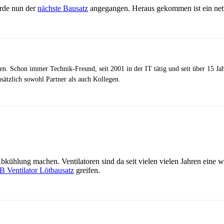
de nun der
nächste Bausatz
angegangen. Heraus gekommen ist ein nette
zen. Schon immer Technik-Freund, seit 2001 in der IT tätig und seit über 15 J
ätzlich sowohl Partner als auch Kollegen.
kühlung machen. Ventilatoren sind da seit vielen vielen Jahren eine 
 Ventilator Lötbausatz
greifen.