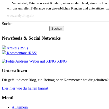
Verheiratet, Vater von zwei Kindern, eines an der Hand, eines im Her
wir uns um alle IT-Belange von gewerblichen Kunden und unterstützen zus
www.andysblog.de/
Suchen
Suchen
Newsfeeds & Social Networks
Artikel (RSS)
Kommentare (RSS)
XING
Unterstützen
Dir gefällt dieser Blog, ein Beitrag oder Kommentar hat dir geholfen?
Lies hier wie du helfen kannst
Menü
Allgemein