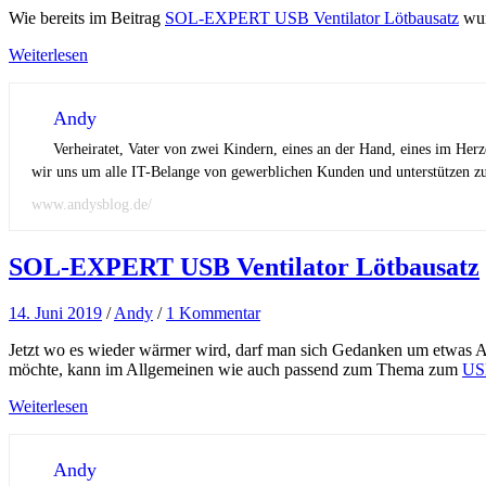
Wie bereits im Beitrag
SOL-EXPERT USB Ventilator Lötbausatz
wur
Weiterlesen
Andy
Verheiratet, Vater von zwei Kindern, eines an der Hand, eines im Her
wir uns um alle IT-Belange von gewerblichen Kunden und unterstützen zus
www.andysblog.de/
SOL-EXPERT USB Ventilator Lötbausatz
14. Juni 2019
/
Andy
/
1 Kommentar
Jetzt wo es wieder wärmer wird, darf man sich Gedanken um etwas Ab
möchte, kann im Allgemeinen wie auch passend zum Thema zum
USB
Weiterlesen
Andy