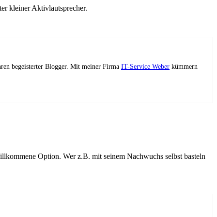
r kleiner Aktivlautsprecher.
ahren begeisterter Blogger. Mit meiner Firma
IT-Service Weber
kümmern
willkommene Option. Wer z.B. mit seinem Nachwuchs selbst basteln