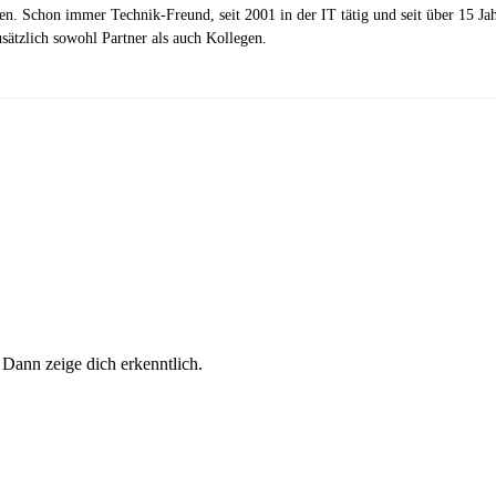
zen. Schon immer Technik-Freund, seit 2001 in der IT tätig und seit über 15 J
ätzlich sowohl Partner als auch Kollegen.
 Dann zeige dich erkenntlich.