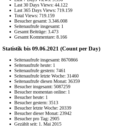
Last 30 Days Views:
44.122
Last 365 Days Views:
719.159
Total Views:
719.159
Besucher gesamt:
3.346.008
Seitenaufrufe insgesamt:
1
Gesamt Beiträge:
3.473
Gesamt Kommentare:
8.166
Statistik bis 09.06.2021 (Count per Day)
Seitenaufrufe insgesamt: 8670866
Seitenaufrufe heute: 1
Seitenaufrufe gestern: 7461
Seitenaufrufe letzte Woche: 31460
Seitenaufrufe diesen Monat: 36359
Besucher insgesamt: 5087259
Besucher momentan online: 1
Besucher heute: 1
Besucher gestern: 3513
Besucher letzte Woche: 20339
Besucher dieser Monat: 23942
Besucher pro Tag: 2905
Gezählt seit: 1. Mai 2015