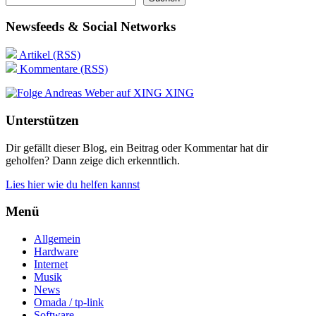
Newsfeeds & Social Networks
Artikel (RSS)
Kommentare (RSS)
XING
Unterstützen
Dir gefällt dieser Blog, ein Beitrag oder Kommentar hat dir
geholfen? Dann zeige dich erkenntlich.
Lies hier wie du helfen kannst
Menü
Allgemein
Hardware
Internet
Musik
News
Omada / tp-link
Software