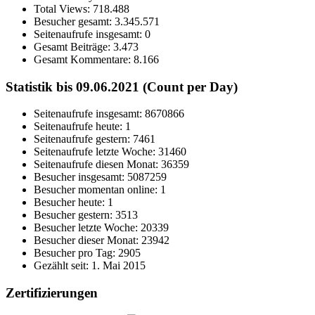
Total Views:
718.488
Besucher gesamt:
3.345.571
Seitenaufrufe insgesamt:
0
Gesamt Beiträge:
3.473
Gesamt Kommentare:
8.166
Statistik bis 09.06.2021 (Count per Day)
Seitenaufrufe insgesamt: 8670866
Seitenaufrufe heute: 1
Seitenaufrufe gestern: 7461
Seitenaufrufe letzte Woche: 31460
Seitenaufrufe diesen Monat: 36359
Besucher insgesamt: 5087259
Besucher momentan online: 1
Besucher heute: 1
Besucher gestern: 3513
Besucher letzte Woche: 20339
Besucher dieser Monat: 23942
Besucher pro Tag: 2905
Gezählt seit: 1. Mai 2015
Zertifizierungen