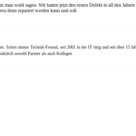
nn man wohl sagen. Wir hatten jetzt den ersten Defekt in all den Jahren
ra denn repariert werden kann und soll.
zen. Schon immer Technik-Freund, seit 2001 in der IT tätig und seit über 15 J
ätzlich sowohl Partner als auch Kollegen.