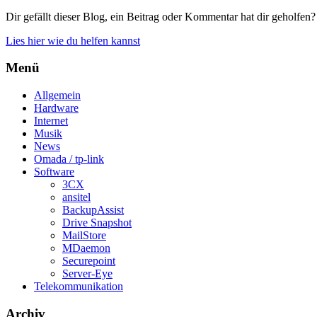
Dir gefällt dieser Blog, ein Beitrag oder Kommentar hat dir geholfen?
Lies hier wie du helfen kannst
Menü
Allgemein
Hardware
Internet
Musik
News
Omada / tp-link
Software
3CX
ansitel
BackupAssist
Drive Snapshot
MailStore
MDaemon
Securepoint
Server-Eye
Telekommunikation
Archiv