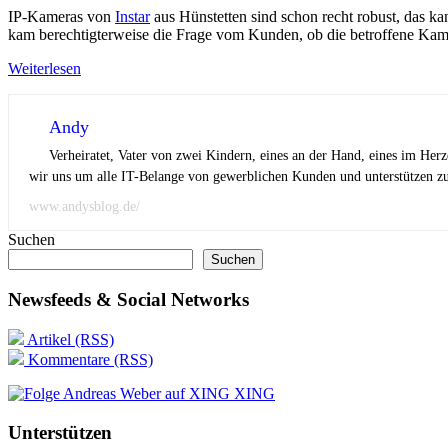
IP-Kameras von
Instar
aus Hünstetten sind schon recht robust, das ka
kam berechtigterweise die Frage vom Kunden, ob die betroffene Kame
Weiterlesen
Andy
Verheiratet, Vater von zwei Kindern, eines an der Hand, eines im Her
wir uns um alle IT-Belange von gewerblichen Kunden und unterstützen zus
www.andysblog.de/
Suchen
Suchen
Newsfeeds & Social Networks
Artikel (RSS)
Kommentare (RSS)
XING
Unterstützen