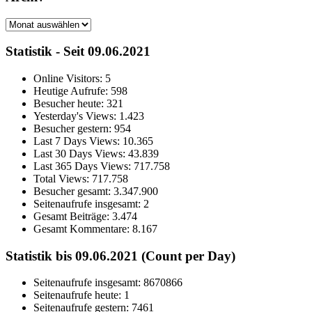
Archiv
Statistik - Seit 09.06.2021
Online Visitors:
5
Heutige Aufrufe:
598
Besucher heute:
321
Yesterday's Views:
1.423
Besucher gestern:
954
Last 7 Days Views:
10.365
Last 30 Days Views:
43.839
Last 365 Days Views:
717.758
Total Views:
717.758
Besucher gesamt:
3.347.900
Seitenaufrufe insgesamt:
2
Gesamt Beiträge:
3.474
Gesamt Kommentare:
8.167
Statistik bis 09.06.2021 (Count per Day)
Seitenaufrufe insgesamt: 8670866
Seitenaufrufe heute: 1
Seitenaufrufe gestern: 7461