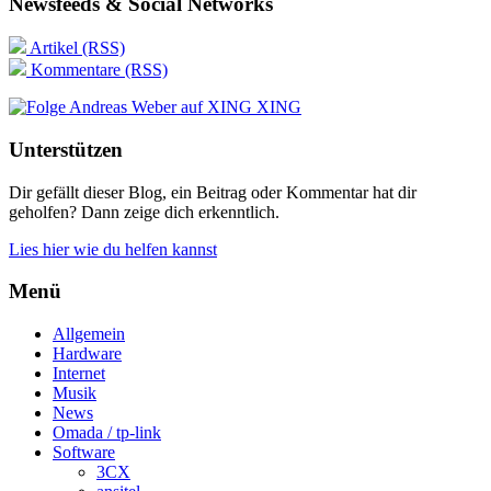
Newsfeeds & Social Networks
Artikel (RSS)
Kommentare (RSS)
XING
Unterstützen
Dir gefällt dieser Blog, ein Beitrag oder Kommentar hat dir
geholfen? Dann zeige dich erkenntlich.
Lies hier wie du helfen kannst
Menü
Allgemein
Hardware
Internet
Musik
News
Omada / tp-link
Software
3CX