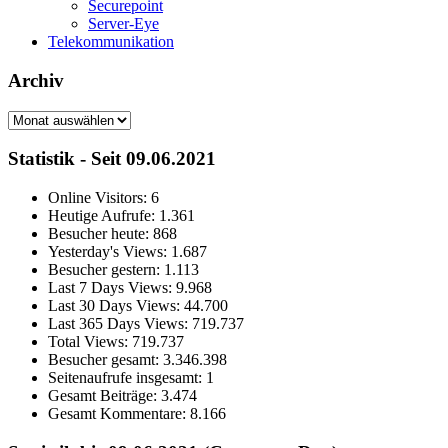
Securepoint
Server-Eye
Telekommunikation
Archiv
Archiv
Statistik - Seit 09.06.2021
Online Visitors:
6
Heutige Aufrufe:
1.361
Besucher heute:
868
Yesterday's Views:
1.687
Besucher gestern:
1.113
Last 7 Days Views:
9.968
Last 30 Days Views:
44.700
Last 365 Days Views:
719.737
Total Views:
719.737
Besucher gesamt:
3.346.398
Seitenaufrufe insgesamt:
1
Gesamt Beiträge:
3.474
Gesamt Kommentare:
8.166