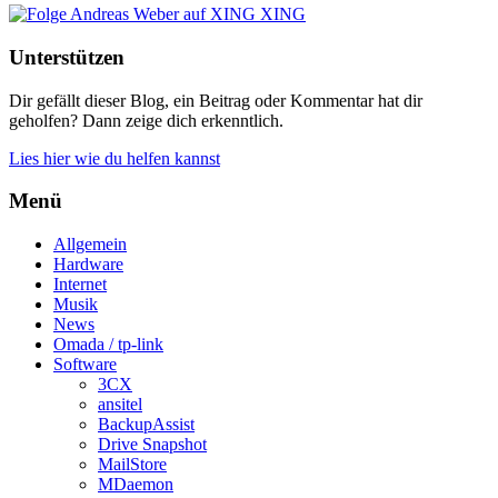
XING
Unterstützen
Dir gefällt dieser Blog, ein Beitrag oder Kommentar hat dir
geholfen? Dann zeige dich erkenntlich.
Lies hier wie du helfen kannst
Menü
Allgemein
Hardware
Internet
Musik
News
Omada / tp-link
Software
3CX
ansitel
BackupAssist
Drive Snapshot
MailStore
MDaemon