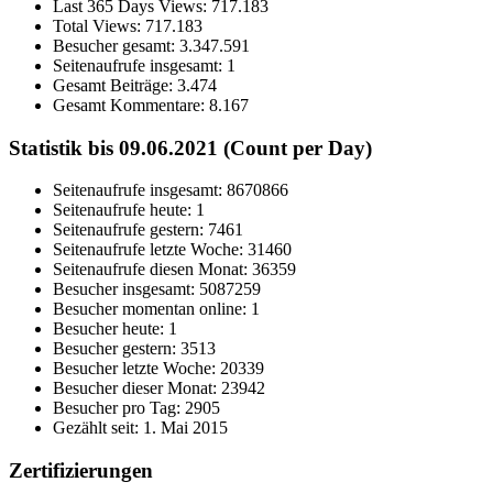
Last 365 Days Views:
717.183
Total Views:
717.183
Besucher gesamt:
3.347.591
Seitenaufrufe insgesamt:
1
Gesamt Beiträge:
3.474
Gesamt Kommentare:
8.167
Statistik bis 09.06.2021 (Count per Day)
Seitenaufrufe insgesamt: 8670866
Seitenaufrufe heute: 1
Seitenaufrufe gestern: 7461
Seitenaufrufe letzte Woche: 31460
Seitenaufrufe diesen Monat: 36359
Besucher insgesamt: 5087259
Besucher momentan online: 1
Besucher heute: 1
Besucher gestern: 3513
Besucher letzte Woche: 20339
Besucher dieser Monat: 23942
Besucher pro Tag: 2905
Gezählt seit: 1. Mai 2015
Zertifizierungen