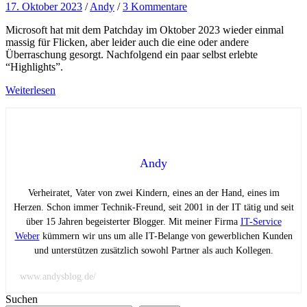
17. Oktober 2023
/
Andy
/
3 Kommentare
Microsoft hat mit dem Patchday im Oktober 2023 wieder einmal
massig für Flicken, aber leider auch die eine oder andere
Überraschung gesorgt. Nachfolgend ein paar selbst erlebte
“Highlights”.
Weiterlesen
Andy
Verheiratet, Vater von zwei Kindern, eines an der Hand, eines im
Herzen. Schon immer Technik-Freund, seit 2001 in der IT tätig und seit
über 15 Jahren begeisterter Blogger. Mit meiner Firma
IT-Service
Weber
kümmern wir uns um alle IT-Belange von gewerblichen Kunden
und unterstützen zusätzlich sowohl Partner als auch Kollegen.
www.andysblog.de/
Suchen