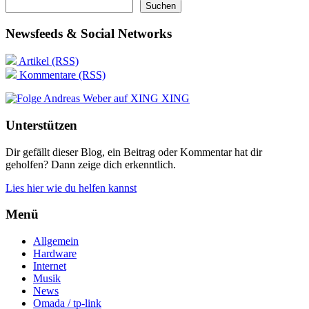
Suchen
Newsfeeds & Social Networks
Artikel (RSS)
Kommentare (RSS)
XING
Unterstützen
Dir gefällt dieser Blog, ein Beitrag oder Kommentar hat dir
geholfen? Dann zeige dich erkenntlich.
Lies hier wie du helfen kannst
Menü
Allgemein
Hardware
Internet
Musik
News
Omada / tp-link