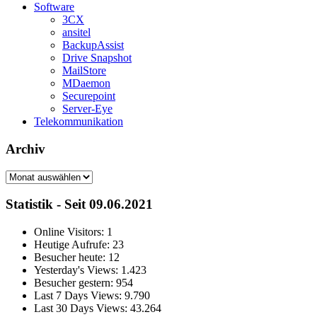
Software
3CX
ansitel
BackupAssist
Drive Snapshot
MailStore
MDaemon
Securepoint
Server-Eye
Telekommunikation
Archiv
Archiv
Statistik - Seit 09.06.2021
Online Visitors:
1
Heutige Aufrufe:
23
Besucher heute:
12
Yesterday's Views:
1.423
Besucher gestern:
954
Last 7 Days Views:
9.790
Last 30 Days Views:
43.264