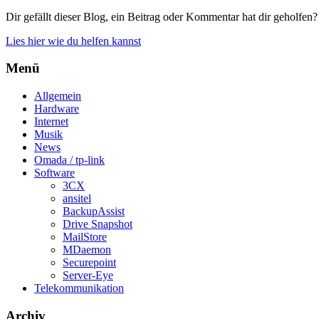
Dir gefällt dieser Blog, ein Beitrag oder Kommentar hat dir geholfen?
Lies hier wie du helfen kannst
Menü
Allgemein
Hardware
Internet
Musik
News
Omada / tp-link
Software
3CX
ansitel
BackupAssist
Drive Snapshot
MailStore
MDaemon
Securepoint
Server-Eye
Telekommunikation
Archiv