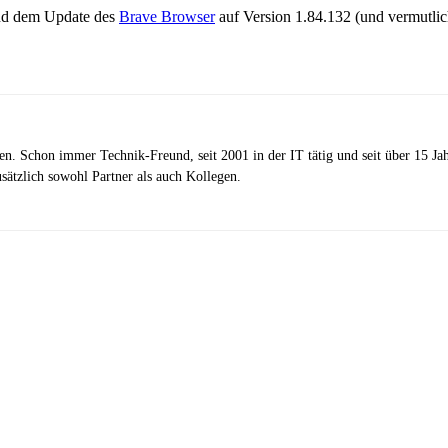
und dem Update des
Brave Browser
auf Version 1.84.132 (und vermutlic
zen. Schon immer Technik-Freund, seit 2001 in der IT tätig und seit über 15 J
ätzlich sowohl Partner als auch Kollegen.