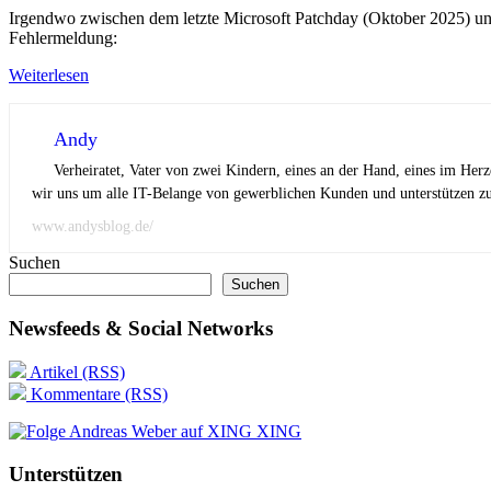
Irgendwo zwischen dem letzte Microsoft Patchday (Oktober 2025) 
Fehlermeldung:
Weiterlesen
Andy
Verheiratet, Vater von zwei Kindern, eines an der Hand, eines im Her
wir uns um alle IT-Belange von gewerblichen Kunden und unterstützen zus
www.andysblog.de/
Suchen
Suchen
Newsfeeds & Social Networks
Artikel (RSS)
Kommentare (RSS)
XING
Unterstützen