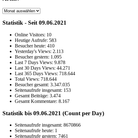
Archiv
Statistik - Seit 09.06.2021
Online Visitors:
10
Heutige Aufrufe:
583
Besucher heute:
410
Yesterday's Views:
2.113
Besucher gestern:
1.095
Last 7 Days Views:
9.878
Last 30 Days Views:
44.271
Last 365 Days Views:
718.644
Total Views:
718.644
Besucher gesamt:
3.347.035
Seitenaufrufe insgesamt:
153
Gesamt Beiträge:
3.474
Gesamt Kommentare:
8.167
Statistik bis 09.06.2021 (Count per Day)
Seitenaufrufe insgesamt: 8670866
Seitenaufrufe heute: 1
Seitenaufrufe gestern: 7461