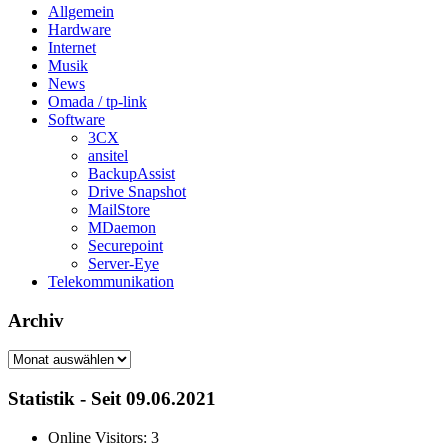
Allgemein
Hardware
Internet
Musik
News
Omada / tp-link
Software
3CX
ansitel
BackupAssist
Drive Snapshot
MailStore
MDaemon
Securepoint
Server-Eye
Telekommunikation
Archiv
Archiv
Statistik - Seit 09.06.2021
Online Visitors:
3