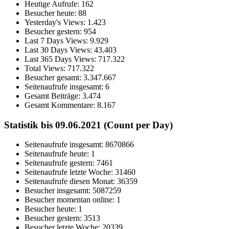
Heutige Aufrufe:
162
Besucher heute:
88
Yesterday's Views:
1.423
Besucher gestern:
954
Last 7 Days Views:
9.929
Last 30 Days Views:
43.403
Last 365 Days Views:
717.322
Total Views:
717.322
Besucher gesamt:
3.347.667
Seitenaufrufe insgesamt:
6
Gesamt Beiträge:
3.474
Gesamt Kommentare:
8.167
Statistik bis 09.06.2021 (Count per Day)
Seitenaufrufe insgesamt: 8670866
Seitenaufrufe heute: 1
Seitenaufrufe gestern: 7461
Seitenaufrufe letzte Woche: 31460
Seitenaufrufe diesen Monat: 36359
Besucher insgesamt: 5087259
Besucher momentan online: 1
Besucher heute: 1
Besucher gestern: 3513
Besucher letzte Woche: 20339