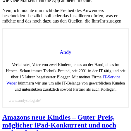
wie viele Markets man die App anbieten möchte.
Nein, ich möchte nun nicht die Freiheit des Anwenders
beschneiden. Letztlich soll jeder das Installieren dürfen, was er
möchte und das noch dazu aus den Quellen, die Ihm/Ihr zusagen.
Andy
Verheiratet, Vater von zwei Kindern, eines an der Hand, eines im
Herzen. Schon immer Technik-Freund, seit 2001 in der IT tätig und seit
über 15 Jahren begeisterter Blogger. Mit meiner Firma
IT-Service
Weber
kümmern wir uns um alle IT-Belange von gewerblichen Kunden
und unterstützen zusätzlich sowohl Partner als auch Kollegen.
www.andysblog.de/
Amazons neue Kindles – Guter Preis,
möglicher iPad-Konkurrent und noch