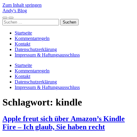
Zum Inhalt springen
Andy's Blog
Mobile-
Suchfeld
Suchen
Menü
ein-/ausblenden
nach:
ein-/ausblenden
Startseite
Kommentarregeln
Kontakt
Datenschutzerklärung
Impressum & Haftungsausschluss
Startseite
Kommentarregeln
Kontakt
Datenschutzerklärung
Impressum & Haftungsausschluss
Schlagwort:
kindle
Apple freut sich über Amazon’s Kindle
Fire – Ich glaub, Sie haben recht