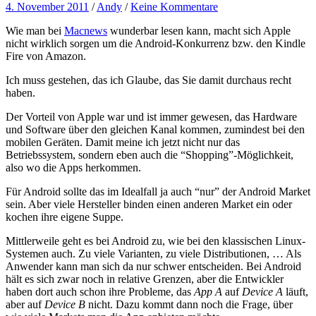
4. November 2011
/
Andy
/
Keine Kommentare
Wie man bei
Macnews
wunderbar lesen kann, macht sich Apple
nicht wirklich sorgen um die Android-Konkurrenz bzw. den Kindle
Fire von Amazon.
Ich muss gestehen, das ich Glaube, das Sie damit durchaus recht
haben.
Der Vorteil von Apple war und ist immer gewesen, das Hardware
und Software über den gleichen Kanal kommen, zumindest bei den
mobilen Geräten. Damit meine ich jetzt nicht nur das
Betriebssystem, sondern eben auch die “Shopping”-Möglichkeit,
also wo die Apps herkommen.
Für Android sollte das im Idealfall ja auch “nur” der Android Market
sein. Aber viele Hersteller binden einen anderen Market ein oder
kochen ihre eigene Suppe.
Mittlerweile geht es bei Android zu, wie bei den klassischen Linux-
Systemen auch. Zu viele Varianten, zu viele Distributionen, … Als
Anwender kann man sich da nur schwer entscheiden. Bei Android
hält es sich zwar noch in relative Grenzen, aber die Entwickler
haben dort auch schon ihre Probleme, das
App A
auf
Device A
läuft,
aber auf
Device B
nicht. Dazu kommt dann noch die Frage, über