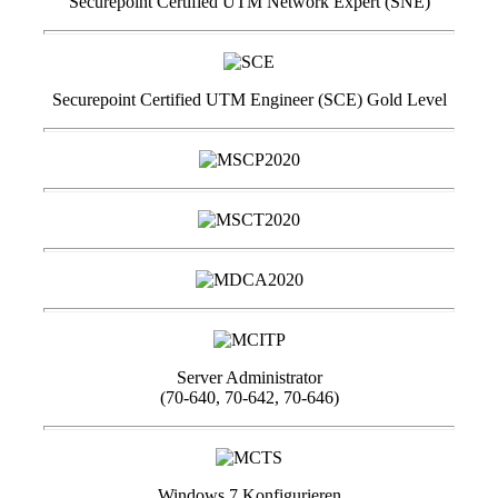
Securepoint Certified UTM Network Expert (SNE)
Securepoint Certified UTM Engineer (SCE) Gold Level
Server Administrator
(70-640, 70-642, 70-646)
Windows 7 Konfigurieren