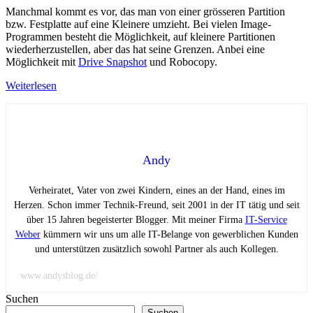
Manchmal kommt es vor, das man von einer grösseren Partition
bzw. Festplatte auf eine Kleinere umzieht. Bei vielen Image-
Programmen besteht die Möglichkeit, auf kleinere Partitionen
wiederherzustellen, aber das hat seine Grenzen. Anbei eine
Möglichkeit mit
Drive Snapshot
und Robocopy.
Weiterlesen
Andy
Verheiratet, Vater von zwei Kindern, eines an der Hand, eines im
Herzen. Schon immer Technik-Freund, seit 2001 in der IT tätig und seit
über 15 Jahren begeisterter Blogger. Mit meiner Firma
IT-Service
Weber
kümmern wir uns um alle IT-Belange von gewerblichen Kunden
und unterstützen zusätzlich sowohl Partner als auch Kollegen.
www.andysblog.de/
Suchen
Suchen