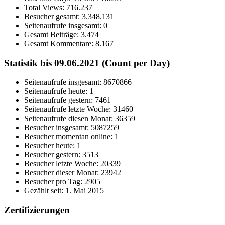
Total Views:
716.237
Besucher gesamt:
3.348.131
Seitenaufrufe insgesamt:
0
Gesamt Beiträge:
3.474
Gesamt Kommentare:
8.167
Statistik bis 09.06.2021 (Count per Day)
Seitenaufrufe insgesamt: 8670866
Seitenaufrufe heute: 1
Seitenaufrufe gestern: 7461
Seitenaufrufe letzte Woche: 31460
Seitenaufrufe diesen Monat: 36359
Besucher insgesamt: 5087259
Besucher momentan online: 1
Besucher heute: 1
Besucher gestern: 3513
Besucher letzte Woche: 20339
Besucher dieser Monat: 23942
Besucher pro Tag: 2905
Gezählt seit: 1. Mai 2015
Zertifizierungen