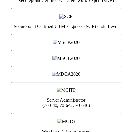
Securepoint Certified UTM Network Expert (SNE)
Securepoint Certified UTM Engineer (SCE) Gold Level
Server Administrator
(70-640, 70-642, 70-646)
Windows 7 Konfigurieren