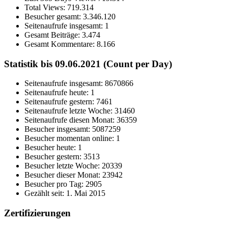
Total Views:
719.314
Besucher gesamt:
3.346.120
Seitenaufrufe insgesamt:
1
Gesamt Beiträge:
3.474
Gesamt Kommentare:
8.166
Statistik bis 09.06.2021 (Count per Day)
Seitenaufrufe insgesamt: 8670866
Seitenaufrufe heute: 1
Seitenaufrufe gestern: 7461
Seitenaufrufe letzte Woche: 31460
Seitenaufrufe diesen Monat: 36359
Besucher insgesamt: 5087259
Besucher momentan online: 1
Besucher heute: 1
Besucher gestern: 3513
Besucher letzte Woche: 20339
Besucher dieser Monat: 23942
Besucher pro Tag: 2905
Gezählt seit: 1. Mai 2015
Zertifizierungen