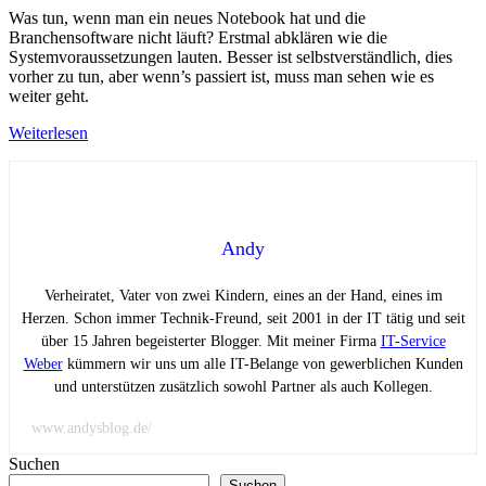
Was tun, wenn man ein neues Notebook hat und die
Branchensoftware nicht läuft? Erstmal abklären wie die
Systemvoraussetzungen lauten. Besser ist selbstverständlich, dies
vorher zu tun, aber wenn’s passiert ist, muss man sehen wie es
weiter geht.
Weiterlesen
Andy
Verheiratet, Vater von zwei Kindern, eines an der Hand, eines im
Herzen. Schon immer Technik-Freund, seit 2001 in der IT tätig und seit
über 15 Jahren begeisterter Blogger. Mit meiner Firma
IT-Service
Weber
kümmern wir uns um alle IT-Belange von gewerblichen Kunden
und unterstützen zusätzlich sowohl Partner als auch Kollegen.
www.andysblog.de/
Suchen
Suchen