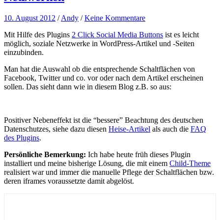
10. August 2012
/
Andy
/
Keine Kommentare
Mit Hilfe des Plugins
2 Click Social Media Buttons
ist es leicht
möglich, soziale Netzwerke in WordPress-Artikel und -Seiten
einzubinden.
Man hat die Auswahl ob die entsprechende Schaltflächen von
Facebook, Twitter und co. vor oder nach dem Artikel erscheinen
sollen. Das sieht dann wie in diesem Blog z.B. so aus:
Positiver Nebeneffekt ist die “bessere” Beachtung des deutschen
Datenschutzes, siehe dazu diesen
Heise-Artikel
als auch die
FAQ
des Plugins
.
Persönliche Bemerkung:
Ich habe heute früh dieses Plugin
installiert und meine bisherige Lösung, die mit einem
Child-Theme
realisiert war und immer die manuelle Pflege der Schaltflächen bzw.
deren iframes voraussetzte damit abgelöst.