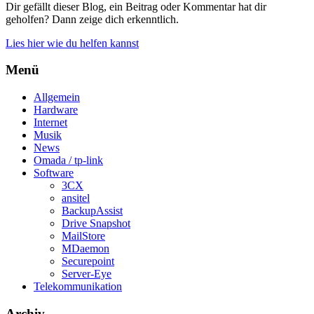
Dir gefällt dieser Blog, ein Beitrag oder Kommentar hat dir
geholfen? Dann zeige dich erkenntlich.
Lies hier wie du helfen kannst
Menü
Allgemein
Hardware
Internet
Musik
News
Omada / tp-link
Software
3CX
ansitel
BackupAssist
Drive Snapshot
MailStore
MDaemon
Securepoint
Server-Eye
Telekommunikation
Archiv