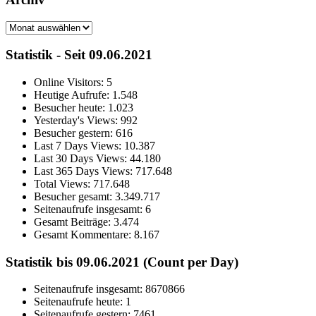
Archiv
Statistik - Seit 09.06.2021
Online Visitors:
5
Heutige Aufrufe:
1.548
Besucher heute:
1.023
Yesterday's Views:
992
Besucher gestern:
616
Last 7 Days Views:
10.387
Last 30 Days Views:
44.180
Last 365 Days Views:
717.648
Total Views:
717.648
Besucher gesamt:
3.349.717
Seitenaufrufe insgesamt:
6
Gesamt Beiträge:
3.474
Gesamt Kommentare:
8.167
Statistik bis 09.06.2021 (Count per Day)
Seitenaufrufe insgesamt: 8670866
Seitenaufrufe heute: 1
Seitenaufrufe gestern: 7461