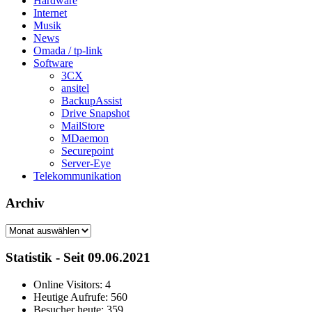
Hardware
Internet
Musik
News
Omada / tp-link
Software
3CX
ansitel
BackupAssist
Drive Snapshot
MailStore
MDaemon
Securepoint
Server-Eye
Telekommunikation
Archiv
Archiv
Statistik - Seit 09.06.2021
Online Visitors:
4
Heutige Aufrufe:
560
Besucher heute:
359