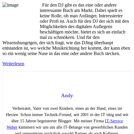
Für den DJ gibt es das eine oder andere
interessante Buch am Markt. Dabei spielt es
keine Rolle, ob man Anfänger, Interessierter
oder Profi ist. Auch für den DJ der sich mit den
Möglichkeiten des digitalen Auflegens
beschäftigen möchte, bietet es sich an einfach
mal zu schmökern. Und für den
Wissenshungrigen, der sich fragt, wie das DJing überhaupt
entstanden ist, wo welche Musikrichtung her kommt, der kann eben
so ein wenig seine Nase in das eine oder andere Buch stecken.
Weiterlesen
Andy
Verheiratet, Vater von zwei Kindern, eines an der Hand, eines im
Herzen. Schon immer Technik-Freund, seit 2001 in der IT tätig und seit
über 15 Jahren begeisterter Blogger. Mit meiner Firma
IT-Service
Weber
kümmern wir uns um alle IT-Belange von gewerblichen Kunden
und unterstützen zusätzlich sowohl Partner als auch Kollegen.