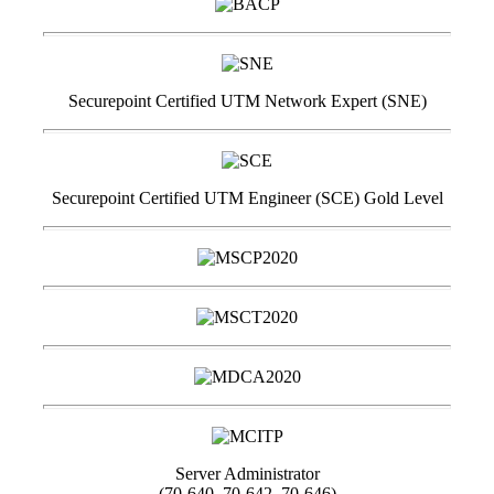
Securepoint Certified UTM Network Expert (SNE)
Securepoint Certified UTM Engineer (SCE) Gold Level
Server Administrator
(70-640, 70-642, 70-646)