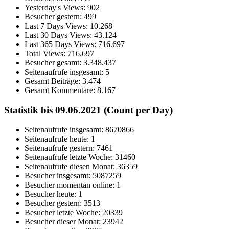
Yesterday's Views:
902
Besucher gestern:
499
Last 7 Days Views:
10.268
Last 30 Days Views:
43.124
Last 365 Days Views:
716.697
Total Views:
716.697
Besucher gesamt:
3.348.437
Seitenaufrufe insgesamt:
5
Gesamt Beiträge:
3.474
Gesamt Kommentare:
8.167
Statistik bis 09.06.2021 (Count per Day)
Seitenaufrufe insgesamt: 8670866
Seitenaufrufe heute: 1
Seitenaufrufe gestern: 7461
Seitenaufrufe letzte Woche: 31460
Seitenaufrufe diesen Monat: 36359
Besucher insgesamt: 5087259
Besucher momentan online: 1
Besucher heute: 1
Besucher gestern: 3513
Besucher letzte Woche: 20339
Besucher dieser Monat: 23942