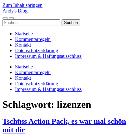
Zum Inhalt springen
Andy's Blog
Mobile-
Suchfeld
Suchen
Menü
ein-/ausblenden
nach:
ein-/ausblenden
Startseite
Kommentarregeln
Kontakt
Datenschutzerklärung
Impressum & Haftungsausschluss
Startseite
Kommentarregeln
Kontakt
Datenschutzerklärung
Impressum & Haftungsausschluss
Schlagwort:
lizenzen
Tschüss Action Pack, es war mal schön
mit dir