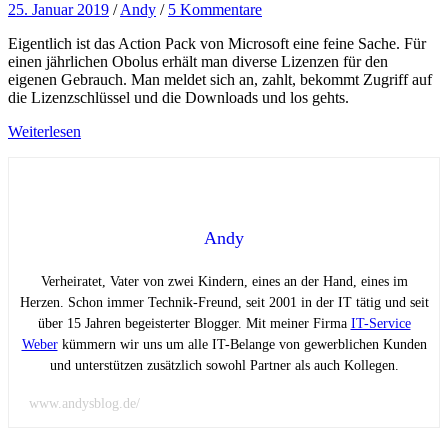
25. Januar 2019
/
Andy
/
5 Kommentare
Eigentlich ist das Action Pack von Microsoft eine feine Sache. Für
einen jährlichen Obolus erhält man diverse Lizenzen für den
eigenen Gebrauch. Man meldet sich an, zahlt, bekommt Zugriff auf
die Lizenzschlüssel und die Downloads und los gehts.
Weiterlesen
Andy
Verheiratet, Vater von zwei Kindern, eines an der Hand, eines im
Herzen. Schon immer Technik-Freund, seit 2001 in der IT tätig und seit
über 15 Jahren begeisterter Blogger. Mit meiner Firma
IT-Service
Weber
kümmern wir uns um alle IT-Belange von gewerblichen Kunden
und unterstützen zusätzlich sowohl Partner als auch Kollegen.
www.andysblog.de/