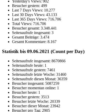
Yesterday's Views:
902
Besucher gestern:
499
Last 7 Days Views:
10.277
Last 30 Days Views:
43.133
Last 365 Days Views:
716.706
Total Views:
716.706
Besucher gesamt:
3.348.441
Seitenaufrufe insgesamt:
3
Gesamt Beiträge:
3.474
Gesamt Kommentare:
8.167
Statistik bis 09.06.2021 (Count per Day)
Seitenaufrufe insgesamt: 8670866
Seitenaufrufe heute: 1
Seitenaufrufe gestern: 7461
Seitenaufrufe letzte Woche: 31460
Seitenaufrufe diesen Monat: 36359
Besucher insgesamt: 5087259
Besucher momentan online: 1
Besucher heute: 1
Besucher gestern: 3513
Besucher letzte Woche: 20339
Besucher dieser Monat: 23942
Besucher pro Tag: 2905