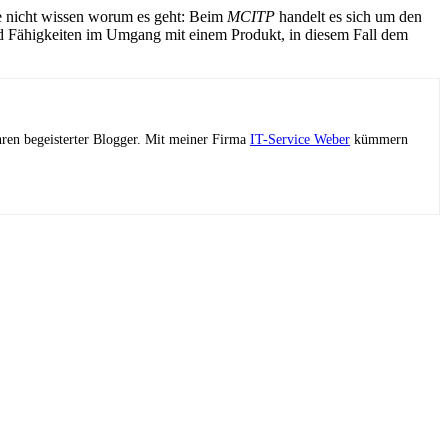
die nicht wissen worum es geht: Beim
MCITP
handelt es sich um den
d Fähigkeiten im Umgang mit einem Produkt, in diesem Fall dem
ahren begeisterter Blogger. Mit meiner Firma
IT-Service Weber
kümmern