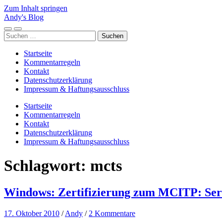
Zum Inhalt springen
Andy's Blog
Mobile-
Suchfeld
Suchen
Menü
ein-/ausblenden
nach:
ein-/ausblenden
Startseite
Kommentarregeln
Kontakt
Datenschutzerklärung
Impressum & Haftungsausschluss
Startseite
Kommentarregeln
Kontakt
Datenschutzerklärung
Impressum & Haftungsausschluss
Schlagwort:
mcts
Windows: Zertifizierung zum MCITP: Serv
17. Oktober 2010
/
Andy
/
2 Kommentare