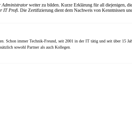
 Administrator
weiter zu bilden. Kurze Erklärung für all diejenigen, 
r IT Profi.
Die Zertifizierung dient dem Nachweis von Kenntnissen un
zen. Schon immer Technik-Freund, seit 2001 in der IT tätig und seit über 15 J
ätzlich sowohl Partner als auch Kollegen.