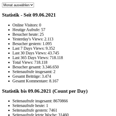
Archiv
Statistik - Seit 09.06.2021
Online Visitors:
0
Heutige Aufrufe:
57
Besucher heute:
25
Yesterday's Views:
2.113
Besucher gestern:
1.095
Last 7 Days Views:
9.352
Last 30 Days Views:
43.745
Last 365 Days Views:
718.118
Total Views:
718.118
Besucher gesamt:
3.346.650
Seitenaufrufe insgesamt:
2
Gesamt Beiträge:
3.474
Gesamt Kommentare:
8.167
Statistik bis 09.06.2021 (Count per Day)
Seitenaufrufe insgesamt: 8670866
Seitenaufrufe heute: 1
Seitenaufrufe gestern: 7461
Seitenaufrufe letzte Woche: 31460