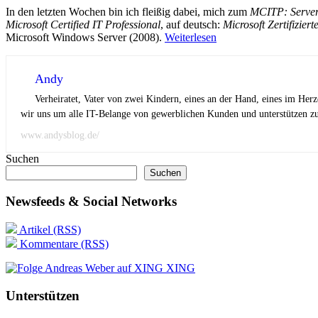
In den letzten Wochen bin ich fleißig dabei, mich zum
MCITP: Server
Microsoft Certified IT Professional
, auf deutsch:
Microsoft Zertifizierte
Microsoft Windows Server (2008).
Weiterlesen
Andy
Verheiratet, Vater von zwei Kindern, eines an der Hand, eines im Her
wir uns um alle IT-Belange von gewerblichen Kunden und unterstützen zus
www.andysblog.de/
Suchen
Suchen
Newsfeeds & Social Networks
Artikel (RSS)
Kommentare (RSS)
XING
Unterstützen