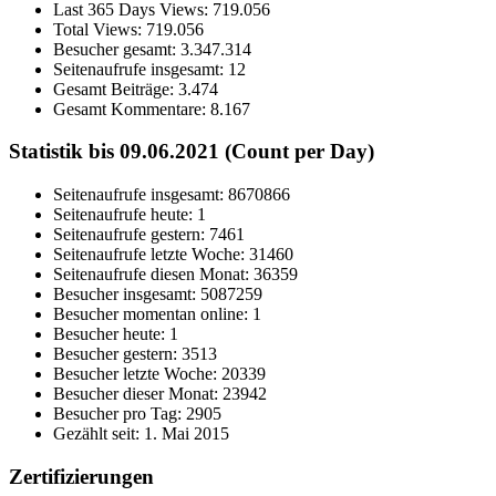
Last 365 Days Views:
719.056
Total Views:
719.056
Besucher gesamt:
3.347.314
Seitenaufrufe insgesamt:
12
Gesamt Beiträge:
3.474
Gesamt Kommentare:
8.167
Statistik bis 09.06.2021 (Count per Day)
Seitenaufrufe insgesamt: 8670866
Seitenaufrufe heute: 1
Seitenaufrufe gestern: 7461
Seitenaufrufe letzte Woche: 31460
Seitenaufrufe diesen Monat: 36359
Besucher insgesamt: 5087259
Besucher momentan online: 1
Besucher heute: 1
Besucher gestern: 3513
Besucher letzte Woche: 20339
Besucher dieser Monat: 23942
Besucher pro Tag: 2905
Gezählt seit: 1. Mai 2015
Zertifizierungen