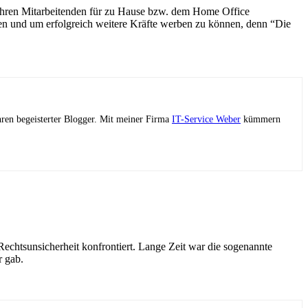
ren Mitarbeitenden für zu Hause bzw. dem Home Office
lten und um erfolgreich weitere Kräfte werben zu können, denn “Die
ahren begeisterter Blogger. Mit meiner Firma
IT-Service Weber
kümmern
chtsunsicherheit konfrontiert. Lange Zeit war die sogenannte
r gab.