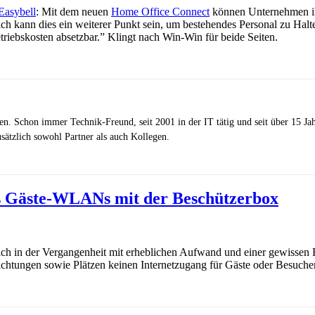
Easybell
: Mit dem neuen
Home Office Connect
können Unternehmen ih
rlich kann dies ein weiterer Punkt sein, um bestehendes Personal zu Ha
riebskosten absetzbar.” Klingt nach Win-Win für beide Seiten.
zen. Schon immer Technik-Freund, seit 2001 in der IT tätig und seit über 15 J
ätzlich sowohl Partner als auch Kollegen.
es Gäste-WLANs mit der Beschützerbox
 in der Vergangenheit mit erheblichen Aufwand und einer gewissen Re
ichtungen sowie Plätzen keinen Internetzugang für Gäste oder Besuche