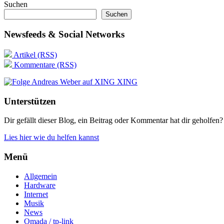
Suchen
Suchen
Newsfeeds & Social Networks
Artikel (RSS)
Kommentare (RSS)
XING
Unterstützen
Dir gefällt dieser Blog, ein Beitrag oder Kommentar hat dir geholfen?
Lies hier wie du helfen kannst
Menü
Allgemein
Hardware
Internet
Musik
News
Omada / tp-link