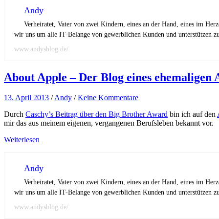
Andy
Verheiratet, Vater von zwei Kindern, eines an der Hand, eines im Her
wir uns um alle IT-Belange von gewerblichen Kunden und unterstützen zus
www.andysblog.de/
About Apple – Der Blog eines ehemaligen A
13. April 2013
/
Andy
/
Keine Kommentare
Durch
Caschy’s Beitrag über den Big Brother Award
bin ich auf den
mir das aus meinem eigenen, vergangenen Berufsleben bekannt vor.
Weiterlesen
Andy
Verheiratet, Vater von zwei Kindern, eines an der Hand, eines im Her
wir uns um alle IT-Belange von gewerblichen Kunden und unterstützen zus
www.andysblog.de/