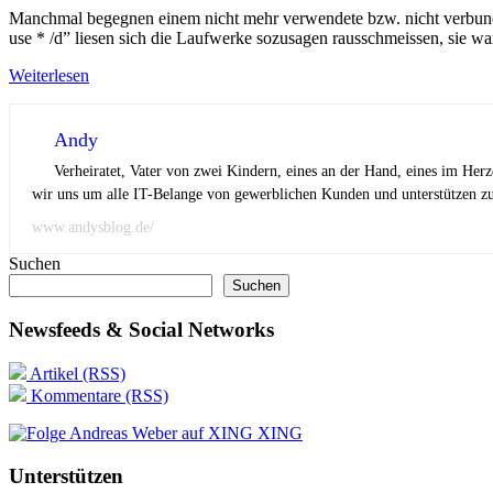
Manchmal begegnen einem nicht mehr verwendete bzw. nicht verbunden
use * /d” liesen sich die Laufwerke sozusagen rausschmeissen, sie wa
Weiterlesen
Andy
Verheiratet, Vater von zwei Kindern, eines an der Hand, eines im Her
wir uns um alle IT-Belange von gewerblichen Kunden und unterstützen zus
www.andysblog.de/
Suchen
Suchen
Newsfeeds & Social Networks
Artikel (RSS)
Kommentare (RSS)
XING
Unterstützen