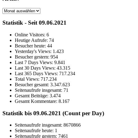
Archiv
Statistik - Seit 09.06.2021
Online Visitors:
6
Heutige Aufrufe:
74
Besucher heute:
44
Yesterday's Views:
1.423
Besucher gestern:
954
Last 7 Days Views:
9.841
Last 30 Days Views:
43.315
Last 365 Days Views:
717.234
Total Views:
717.234
Besucher gesamt:
3.347.623
Seitenaufrufe insgesamt:
71
Gesamt Beiträge:
3.474
Gesamt Kommentare:
8.167
Statistik bis 09.06.2021 (Count per Day)
Seitenaufrufe insgesamt: 8670866
Seitenaufrufe heute: 1
Seitenaufrufe gestern: 7461