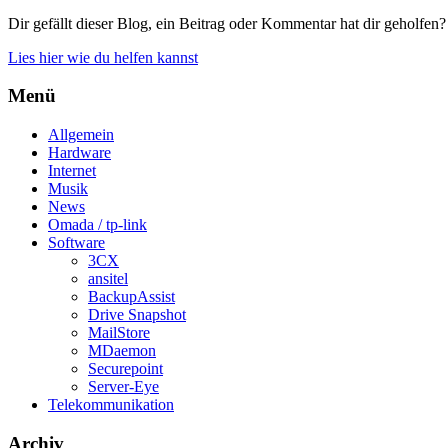
Dir gefällt dieser Blog, ein Beitrag oder Kommentar hat dir geholfen?
Lies hier wie du helfen kannst
Menü
Allgemein
Hardware
Internet
Musik
News
Omada / tp-link
Software
3CX
ansitel
BackupAssist
Drive Snapshot
MailStore
MDaemon
Securepoint
Server-Eye
Telekommunikation
Archiv