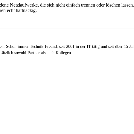
e Netzlaufwerke, die sich nicht einfach trennen oder löschen lassen
ren echt hartnäckig.
zen. Schon immer Technik-Freund, seit 2001 in der IT tätig und seit über 15 J
ätzlich sowohl Partner als auch Kollegen.