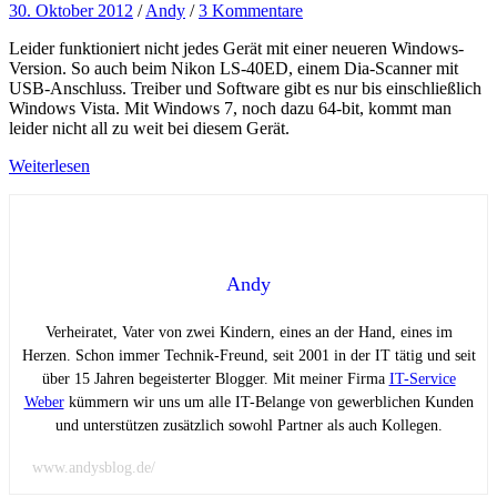
30. Oktober 2012
/
Andy
/
3 Kommentare
Leider funktioniert nicht jedes Gerät mit einer neueren Windows-
Version. So auch beim Nikon LS-40ED, einem Dia-Scanner mit
USB-Anschluss. Treiber und Software gibt es nur bis einschließlich
Windows Vista. Mit Windows 7, noch dazu 64-bit, kommt man
leider nicht all zu weit bei diesem Gerät.
Weiterlesen
Andy
Verheiratet, Vater von zwei Kindern, eines an der Hand, eines im
Herzen. Schon immer Technik-Freund, seit 2001 in der IT tätig und seit
über 15 Jahren begeisterter Blogger. Mit meiner Firma
IT-Service
Weber
kümmern wir uns um alle IT-Belange von gewerblichen Kunden
und unterstützen zusätzlich sowohl Partner als auch Kollegen.
www.andysblog.de/