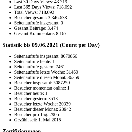
Last 30 Days Views:
43.719
Last 365 Days Views:
718.092
Total Views:
718.092
Besucher gesamt:
3.346.638
Seitenaufrufe insgesamt:
0
Gesamt Beiträge:
3.474
Gesamt Kommentare:
8.167
Statistik bis 09.06.2021 (Count per Day)
Seitenaufrufe insgesamt: 8670866
Seitenaufrufe heute: 1
Seitenaufrufe gestern: 7461
Seitenaufrufe letzte Woche: 31460
Seitenaufrufe diesen Monat: 36359
Besucher insgesamt: 5087259
Besucher momentan online: 1
Besucher heute: 1
Besucher gestern: 3513
Besucher letzte Woche: 20339
Besucher dieser Monat: 23942
Besucher pro Tag: 2905
Gezählt seit: 1. Mai 2015
Zertifizierungen