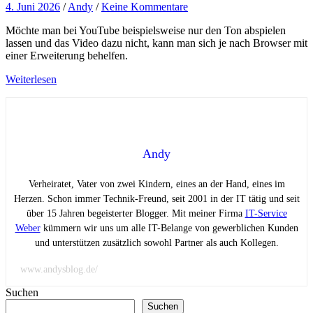
4. Juni 2026
/
Andy
/
Keine Kommentare
Möchte man bei YouTube beispielsweise nur den Ton abspielen
lassen und das Video dazu nicht, kann man sich je nach Browser mit
einer Erweiterung behelfen.
Weiterlesen
Andy
Verheiratet, Vater von zwei Kindern, eines an der Hand, eines im
Herzen. Schon immer Technik-Freund, seit 2001 in der IT tätig und seit
über 15 Jahren begeisterter Blogger. Mit meiner Firma
IT-Service
Weber
kümmern wir uns um alle IT-Belange von gewerblichen Kunden
und unterstützen zusätzlich sowohl Partner als auch Kollegen.
www.andysblog.de/
Suchen
Suchen