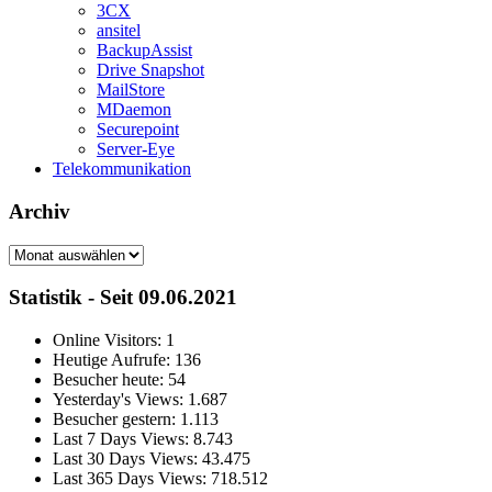
3CX
ansitel
BackupAssist
Drive Snapshot
MailStore
MDaemon
Securepoint
Server-Eye
Telekommunikation
Archiv
Archiv
Statistik - Seit 09.06.2021
Online Visitors:
1
Heutige Aufrufe:
136
Besucher heute:
54
Yesterday's Views:
1.687
Besucher gestern:
1.113
Last 7 Days Views:
8.743
Last 30 Days Views:
43.475
Last 365 Days Views:
718.512