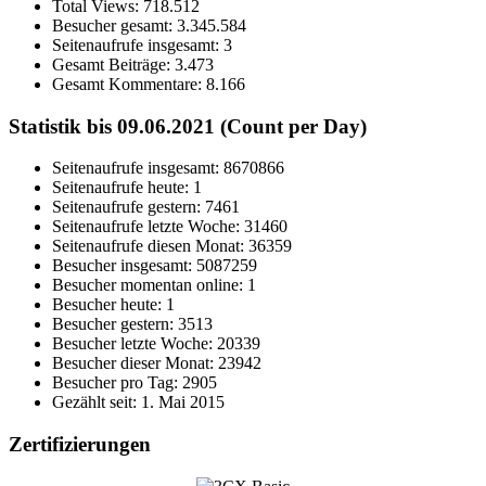
Total Views:
718.512
Besucher gesamt:
3.345.584
Seitenaufrufe insgesamt:
3
Gesamt Beiträge:
3.473
Gesamt Kommentare:
8.166
Statistik bis 09.06.2021 (Count per Day)
Seitenaufrufe insgesamt: 8670866
Seitenaufrufe heute: 1
Seitenaufrufe gestern: 7461
Seitenaufrufe letzte Woche: 31460
Seitenaufrufe diesen Monat: 36359
Besucher insgesamt: 5087259
Besucher momentan online: 1
Besucher heute: 1
Besucher gestern: 3513
Besucher letzte Woche: 20339
Besucher dieser Monat: 23942
Besucher pro Tag: 2905
Gezählt seit: 1. Mai 2015
Zertifizierungen