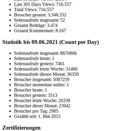
Last 365 Days Views:
716.557
Total Views:
716.557
Besucher gesamt:
3.348.332
Seitenaufrufe insgesamt:
52
Gesamt Beiträge:
3.474
Gesamt Kommentare:
8.167
Statistik bis 09.06.2021 (Count per Day)
Seitenaufrufe insgesamt: 8670866
Seitenaufrufe heute: 1
Seitenaufrufe gestern: 7461
Seitenaufrufe letzte Woche: 31460
Seitenaufrufe diesen Monat: 36359
Besucher insgesamt: 5087259
Besucher momentan online: 1
Besucher heute: 1
Besucher gestern: 3513
Besucher letzte Woche: 20339
Besucher dieser Monat: 23942
Besucher pro Tag: 2905
Gezählt seit: 1. Mai 2015
Zertifizierungen