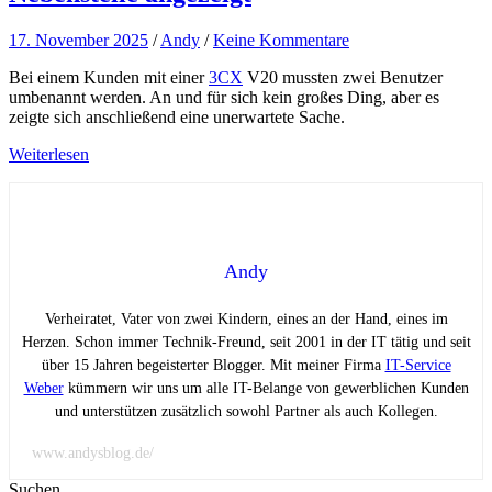
17. November 2025
/
Andy
/
Keine Kommentare
Bei einem Kunden mit einer
3CX
V20 mussten zwei Benutzer
umbenannt werden. An und für sich kein großes Ding, aber es
zeigte sich anschließend eine unerwartete Sache.
Weiterlesen
Andy
Verheiratet, Vater von zwei Kindern, eines an der Hand, eines im
Herzen. Schon immer Technik-Freund, seit 2001 in der IT tätig und seit
über 15 Jahren begeisterter Blogger. Mit meiner Firma
IT-Service
Weber
kümmern wir uns um alle IT-Belange von gewerblichen Kunden
und unterstützen zusätzlich sowohl Partner als auch Kollegen.
www.andysblog.de/
Suchen