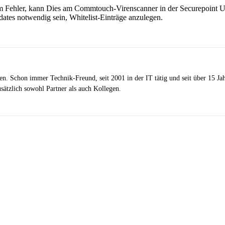
m Fehler, kann Dies am Commtouch-Virenscanner in der Securepoint 
ates notwendig sein, Whitelist-Einträge anzulegen.
zen. Schon immer Technik-Freund, seit 2001 in der IT tätig und seit über 15 J
ätzlich sowohl Partner als auch Kollegen.