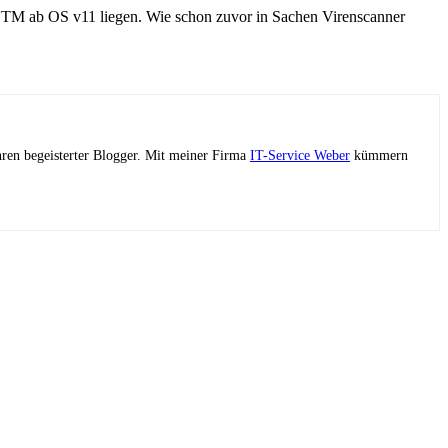
UTM ab OS v11 liegen. Wie schon zuvor in Sachen Virenscanner
ahren begeisterter Blogger. Mit meiner Firma
IT-Service Weber
kümmern