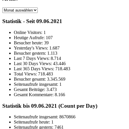
Archiv
Statistik - Seit 09.06.2021
Online Visitors:
1
Heutige Aufrufe:
107
Besucher heute:
39
Yesterday's Views:
1.687
Besucher gestern:
1.113
Last 7 Days Views:
8.714
Last 30 Days Views:
43.446
Last 365 Days Views:
718.483
Total Views:
718.483
Besucher gesamt:
3.345.569
Seitenaufrufe insgesamt:
1
Gesamt Beiträge:
3.473
Gesamt Kommentare:
8.166
Statistik bis 09.06.2021 (Count per Day)
Seitenaufrufe insgesamt: 8670866
Seitenaufrufe heute: 1
Seitenaufrufe gestern: 7461