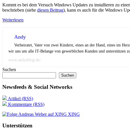
Kommt es bei dem Versuch Windows Updates zu installieren zu eine
beschrieben (siehe
diesen Beitrag
), kann es auch für die Windows Upd
Weiterlesen
Andy
Verheiratet, Vater von zwei Kindern, eines an der Hand, eines im Her
wir uns um alle IT-Belange von gewerblichen Kunden und unterstützen zus
www.andysblog.de/
Suchen
Suchen
Newsfeeds & Social Networks
Artikel (RSS)
Kommentare (RSS)
XING
Unterstützen