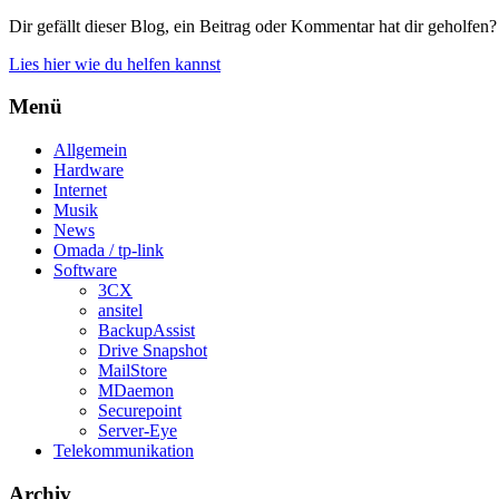
Dir gefällt dieser Blog, ein Beitrag oder Kommentar hat dir geholfen?
Lies hier wie du helfen kannst
Menü
Allgemein
Hardware
Internet
Musik
News
Omada / tp-link
Software
3CX
ansitel
BackupAssist
Drive Snapshot
MailStore
MDaemon
Securepoint
Server-Eye
Telekommunikation
Archiv