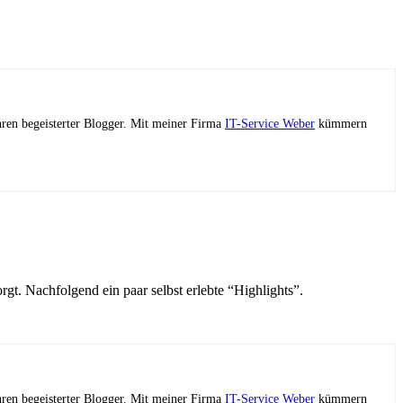
ahren begeisterter Blogger. Mit meiner Firma
IT-Service Weber
kümmern
gt. Nachfolgend ein paar selbst erlebte “Highlights”.
ahren begeisterter Blogger. Mit meiner Firma
IT-Service Weber
kümmern