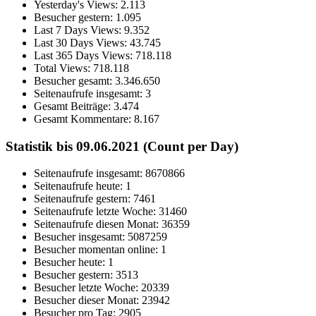
Yesterday's Views:
2.113
Besucher gestern:
1.095
Last 7 Days Views:
9.352
Last 30 Days Views:
43.745
Last 365 Days Views:
718.118
Total Views:
718.118
Besucher gesamt:
3.346.650
Seitenaufrufe insgesamt:
3
Gesamt Beiträge:
3.474
Gesamt Kommentare:
8.167
Statistik bis 09.06.2021 (Count per Day)
Seitenaufrufe insgesamt: 8670866
Seitenaufrufe heute: 1
Seitenaufrufe gestern: 7461
Seitenaufrufe letzte Woche: 31460
Seitenaufrufe diesen Monat: 36359
Besucher insgesamt: 5087259
Besucher momentan online: 1
Besucher heute: 1
Besucher gestern: 3513
Besucher letzte Woche: 20339
Besucher dieser Monat: 23942
Besucher pro Tag: 2905