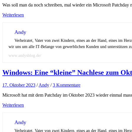
Was soll man da noch schreiben, mal wieder ein Microsoft Patchday
Weiterlesen
Andy
Verheiratet, Vater von zwei Kindern, eines an der Hand, eines im Her
wir uns um alle IT-Belange von gewerblichen Kunden und unterstützen zus
www.andysblog.de/
Windows: Eine “kleine” Nachlese zum Okt
17. Oktober 2023
/
Andy
/
3 Kommentare
Microsoft hat mit dem Patchday im Oktober 2023 wieder einmal massig 
Weiterlesen
Andy
Verheiratet, Vater von zwei Kindern, eines an der Hand, eines im Her