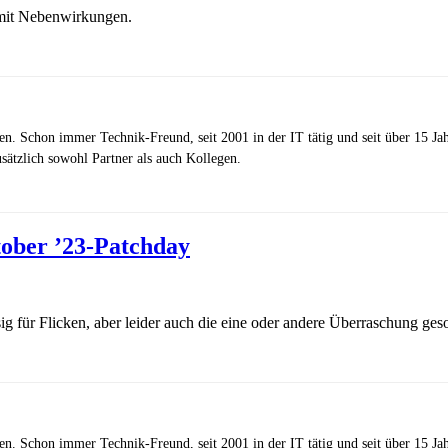
 mit Nebenwirkungen.
zen. Schon immer Technik-Freund, seit 2001 in der IT tätig und seit über 15 J
ätzlich sowohl Partner als auch Kollegen.
ober ’23-Patchday
für Flicken, aber leider auch die eine oder andere Überraschung gesor
zen. Schon immer Technik-Freund, seit 2001 in der IT tätig und seit über 15 J