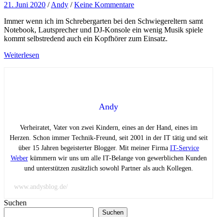
21. Juni 2020
/
Andy
/
Keine Kommentare
Immer wenn ich im Schrebergarten bei den Schwiegereltern samt
Notebook, Lautsprecher und DJ-Konsole ein wenig Musik spiele
kommt selbstredend auch ein Kopfhörer zum Einsatz.
Weiterlesen
Andy
Verheiratet, Vater von zwei Kindern, eines an der Hand, eines im
Herzen. Schon immer Technik-Freund, seit 2001 in der IT tätig und seit
über 15 Jahren begeisterter Blogger. Mit meiner Firma
IT-Service
Weber
kümmern wir uns um alle IT-Belange von gewerblichen Kunden
und unterstützen zusätzlich sowohl Partner als auch Kollegen.
www.andysblog.de/
Suchen
Suchen