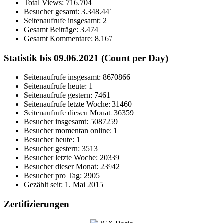
Total Views:
716.704
Besucher gesamt:
3.348.441
Seitenaufrufe insgesamt:
2
Gesamt Beiträge:
3.474
Gesamt Kommentare:
8.167
Statistik bis 09.06.2021 (Count per Day)
Seitenaufrufe insgesamt: 8670866
Seitenaufrufe heute: 1
Seitenaufrufe gestern: 7461
Seitenaufrufe letzte Woche: 31460
Seitenaufrufe diesen Monat: 36359
Besucher insgesamt: 5087259
Besucher momentan online: 1
Besucher heute: 1
Besucher gestern: 3513
Besucher letzte Woche: 20339
Besucher dieser Monat: 23942
Besucher pro Tag: 2905
Gezählt seit: 1. Mai 2015
Zertifizierungen