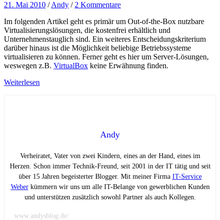
21. Mai 2010
/
Andy
/
2 Kommentare
Im folgenden Artikel geht es primär um Out-of-the-Box nutzbare
Virtualisierungslösungen, die kostenfrei erhältlich und
Unternehmenstauglich sind. Ein weiteres Entscheidungskriterium
darüber hinaus ist die Möglichkeit beliebige Betriebssysteme
virtualisieren zu können. Ferner geht es hier um Server-Lösungen,
weswegen z.B.
VirtualBox
keine Erwähnung finden.
Weiterlesen
Andy
Verheiratet, Vater von zwei Kindern, eines an der Hand, eines im
Herzen. Schon immer Technik-Freund, seit 2001 in der IT tätig und seit
über 15 Jahren begeisterter Blogger. Mit meiner Firma
IT-Service
Weber
kümmern wir uns um alle IT-Belange von gewerblichen Kunden
und unterstützen zusätzlich sowohl Partner als auch Kollegen.
www.andysblog.de/