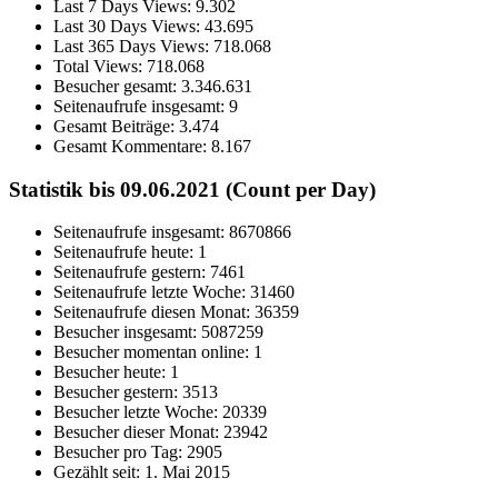
Last 7 Days Views:
9.302
Last 30 Days Views:
43.695
Last 365 Days Views:
718.068
Total Views:
718.068
Besucher gesamt:
3.346.631
Seitenaufrufe insgesamt:
9
Gesamt Beiträge:
3.474
Gesamt Kommentare:
8.167
Statistik bis 09.06.2021 (Count per Day)
Seitenaufrufe insgesamt: 8670866
Seitenaufrufe heute: 1
Seitenaufrufe gestern: 7461
Seitenaufrufe letzte Woche: 31460
Seitenaufrufe diesen Monat: 36359
Besucher insgesamt: 5087259
Besucher momentan online: 1
Besucher heute: 1
Besucher gestern: 3513
Besucher letzte Woche: 20339
Besucher dieser Monat: 23942
Besucher pro Tag: 2905
Gezählt seit: 1. Mai 2015