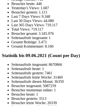
Besucher heute:
446
Yesterday's Views:
1.687
Besucher gestern:
1.113
Last 7 Days Views:
9.348
Last 30 Days Views:
44.080
Last 365 Days Views:
719.117
Total Views:
719.117
Besucher gesamt:
3.345.976
Seitenaufrufe insgesamt:
1
Gesamt Beiträge:
3.473
Gesamt Kommentare:
8.166
Statistik bis 09.06.2021 (Count per Day)
Seitenaufrufe insgesamt: 8670866
Seitenaufrufe heute: 1
Seitenaufrufe gestern: 7461
Seitenaufrufe letzte Woche: 31460
Seitenaufrufe diesen Monat: 36359
Besucher insgesamt: 5087259
Besucher momentan online: 1
Besucher heute: 1
Besucher gestern: 3513
Besucher letzte Woche: 20339