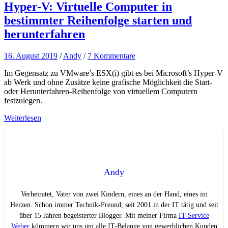
Hyper-V: Virtuelle Computer in
bestimmter Reihenfolge starten und
herunterfahren
16. August 2019
/
Andy
/
7 Kommentare
Im Gegensatz zu VMware’s ESX(i) gibt es bei Microsoft’s Hyper-V
ab Werk und ohne Zusätze keine grafische Möglichkeit die Start-
oder Herunterfahren-Reihenfolge von virtuellem Computern
festzulegen.
Weiterlesen
Andy
Verheiratet, Vater von zwei Kindern, eines an der Hand, eines im
Herzen. Schon immer Technik-Freund, seit 2001 in der IT tätig und seit
über 15 Jahren begeisterter Blogger. Mit meiner Firma
IT-Service
Weber
kümmern wir uns um alle IT-Belange von gewerblichen Kunden