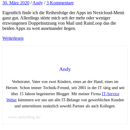
30. März 2020
/
Andy
/
3 Kommentare
Eigentlich finde ich die Reihenfolge der Apps im Nextcloud-Menü
ganz gut. Allerdings störte mich seit der mehr oder weniger
erzwungenen Doppelnutzung von Mail und RainLoop das die
beiden Apps zu weit auseinander liegen.
Weiterlesen
Andy
Verheiratet, Vater von zwei Kindern, eines an der Hand, eines im
Herzen. Schon immer Technik-Freund, seit 2001 in der IT tätig und seit
über 15 Jahren begeisterter Blogger. Mit meiner Firma
IT-Service
Weber
kümmern wir uns um alle IT-Belange von gewerblichen Kunden
und unterstützen zusätzlich sowohl Partner als auch Kollegen.
www.andysblog.de/