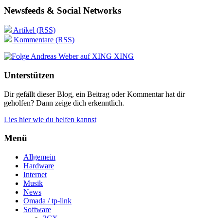
Newsfeeds & Social Networks
Artikel (RSS)
Kommentare (RSS)
XING
Unterstützen
Dir gefällt dieser Blog, ein Beitrag oder Kommentar hat dir
geholfen? Dann zeige dich erkenntlich.
Lies hier wie du helfen kannst
Menü
Allgemein
Hardware
Internet
Musik
News
Omada / tp-link
Software