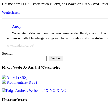
Bei meinem HTPC störte mich zuletzt, das Wake on LAN (WoL) nicht
Weiterlesen
Andy
Verheiratet, Vater von zwei Kindern, eines an der Hand, eines im Her
wir uns um alle IT-Belange von gewerblichen Kunden und unterstützen zus
www.andysblog.de/
Suchen
Suchen
Newsfeeds & Social Networks
Artikel (RSS)
Kommentare (RSS)
XING
Unterstützen