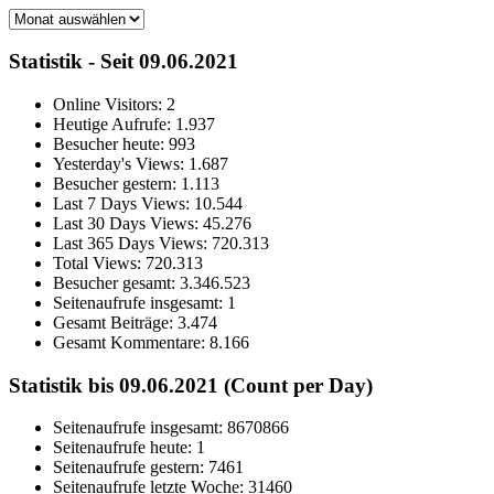
Archiv
Statistik - Seit 09.06.2021
Online Visitors:
2
Heutige Aufrufe:
1.937
Besucher heute:
993
Yesterday's Views:
1.687
Besucher gestern:
1.113
Last 7 Days Views:
10.544
Last 30 Days Views:
45.276
Last 365 Days Views:
720.313
Total Views:
720.313
Besucher gesamt:
3.346.523
Seitenaufrufe insgesamt:
1
Gesamt Beiträge:
3.474
Gesamt Kommentare:
8.166
Statistik bis 09.06.2021 (Count per Day)
Seitenaufrufe insgesamt: 8670866
Seitenaufrufe heute: 1
Seitenaufrufe gestern: 7461
Seitenaufrufe letzte Woche: 31460