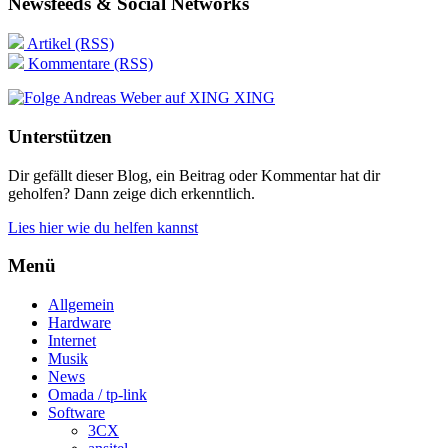
Newsfeeds & Social Networks
Artikel (RSS)
Kommentare (RSS)
XING
Unterstützen
Dir gefällt dieser Blog, ein Beitrag oder Kommentar hat dir
geholfen? Dann zeige dich erkenntlich.
Lies hier wie du helfen kannst
Menü
Allgemein
Hardware
Internet
Musik
News
Omada / tp-link
Software
3CX