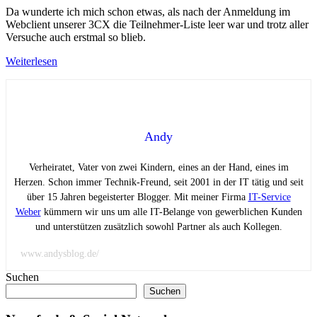
Da wunderte ich mich schon etwas, als nach der Anmeldung im
Webclient unserer 3CX die Teilnehmer-Liste leer war und trotz aller
Versuche auch erstmal so blieb.
Weiterlesen
Andy
Verheiratet, Vater von zwei Kindern, eines an der Hand, eines im
Herzen. Schon immer Technik-Freund, seit 2001 in der IT tätig und seit
über 15 Jahren begeisterter Blogger. Mit meiner Firma
IT-Service
Weber
kümmern wir uns um alle IT-Belange von gewerblichen Kunden
und unterstützen zusätzlich sowohl Partner als auch Kollegen.
www.andysblog.de/
Suchen
Suchen