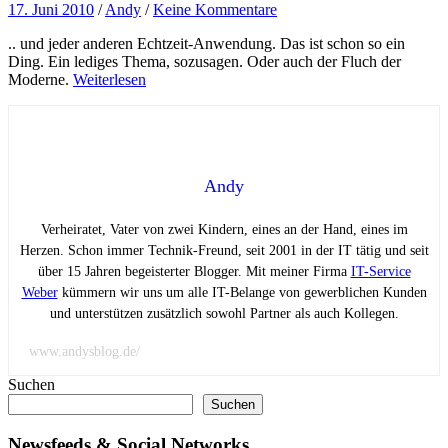
17. Juni 2010
/
Andy
/
Keine Kommentare
.. und jeder anderen Echtzeit-Anwendung. Das ist schon so ein
Ding. Ein lediges Thema, sozusagen. Oder auch der Fluch der
Moderne.
Weiterlesen
Andy
Verheiratet, Vater von zwei Kindern, eines an der Hand, eines im
Herzen. Schon immer Technik-Freund, seit 2001 in der IT tätig und seit
über 15 Jahren begeisterter Blogger. Mit meiner Firma
IT-Service
Weber
kümmern wir uns um alle IT-Belange von gewerblichen Kunden
und unterstützen zusätzlich sowohl Partner als auch Kollegen.
www.andysblog.de/
Suchen
Suchen
Newsfeeds & Social Networks