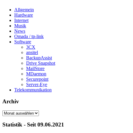
Allgemein
Hardware
Internet
Musik
News
Omada / tp-link
Software
3CX
ansitel
BackupAssist
Drive Snapshot
MailStore
MDaemon
Securepoint
Server-Eye
Telekommunikation
Archiv
Archiv
Statistik - Seit 09.06.2021