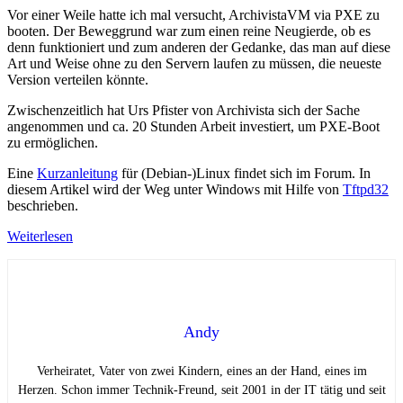
Vor einer Weile hatte ich mal versucht, ArchivistaVM via PXE zu
booten. Der Beweggrund war zum einen reine Neugierde, ob es
denn funktioniert und zum anderen der Gedanke, das man auf diese
Art und Weise ohne zu den Servern laufen zu müssen, die neueste
Version verteilen könnte.
Zwischenzeitlich hat Urs Pfister von Archivista sich der Sache
angenommen und ca. 20 Stunden Arbeit investiert, um PXE-Boot
zu ermöglichen.
Eine
Kurzanleitung
für (Debian-)Linux findet sich im Forum. In
diesem Artikel wird der Weg unter Windows mit Hilfe von
Tftpd32
beschrieben.
Weiterlesen
Andy
Verheiratet, Vater von zwei Kindern, eines an der Hand, eines im
Herzen. Schon immer Technik-Freund, seit 2001 in der IT tätig und seit