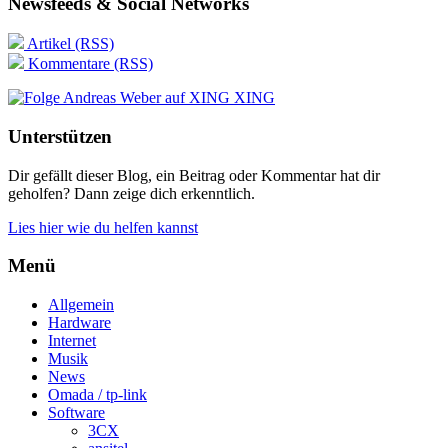
Newsfeeds & Social Networks
Artikel (RSS)
Kommentare (RSS)
XING
Unterstützen
Dir gefällt dieser Blog, ein Beitrag oder Kommentar hat dir
geholfen? Dann zeige dich erkenntlich.
Lies hier wie du helfen kannst
Menü
Allgemein
Hardware
Internet
Musik
News
Omada / tp-link
Software
3CX