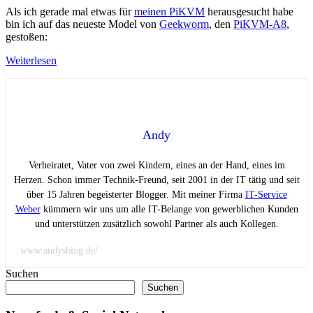
Als ich gerade mal etwas für
meinen PiKVM
herausgesucht habe
bin ich auf das neueste Model von
Geekworm
, den
PiKVM-A8
,
gestoßen:
Weiterlesen
Andy
Verheiratet, Vater von zwei Kindern, eines an der Hand, eines im
Herzen. Schon immer Technik-Freund, seit 2001 in der IT tätig und seit
über 15 Jahren begeisterter Blogger. Mit meiner Firma
IT-Service
Weber
kümmern wir uns um alle IT-Belange von gewerblichen Kunden
und unterstützen zusätzlich sowohl Partner als auch Kollegen.
www.andysblog.de/
Suchen
Suchen