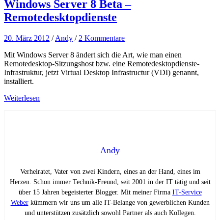
Windows Server 8 Beta –
Remotedesktopdienste
20. März 2012
/
Andy
/
2 Kommentare
Mit Windows Server 8 ändert sich die Art, wie man einen
Remotedesktop-Sitzungshost bzw. eine Remotedesktopdienste-
Infrastruktur, jetzt Virtual Desktop Infrastructur (VDI) genannt,
installiert.
Weiterlesen
Andy
Verheiratet, Vater von zwei Kindern, eines an der Hand, eines im
Herzen. Schon immer Technik-Freund, seit 2001 in der IT tätig und seit
über 15 Jahren begeisterter Blogger. Mit meiner Firma
IT-Service
Weber
kümmern wir uns um alle IT-Belange von gewerblichen Kunden
und unterstützen zusätzlich sowohl Partner als auch Kollegen.