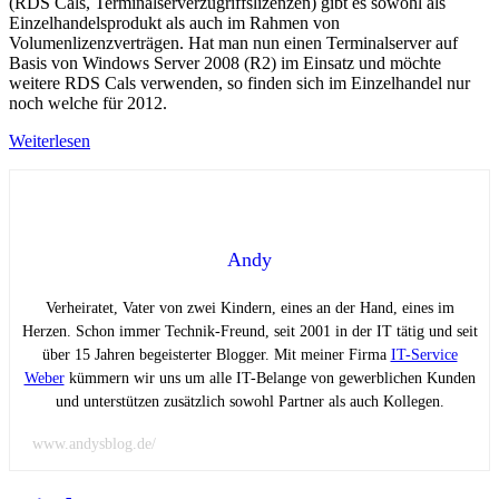
(RDS Cals, Terminalserverzugriffslizenzen) gibt es sowohl als
Einzelhandelsprodukt als auch im Rahmen von
Volumenlizenzverträgen. Hat man nun einen Terminalserver auf
Basis von Windows Server 2008 (R2) im Einsatz und möchte
weitere RDS Cals verwenden, so finden sich im Einzelhandel nur
noch welche für 2012.
Weiterlesen
Andy
Verheiratet, Vater von zwei Kindern, eines an der Hand, eines im
Herzen. Schon immer Technik-Freund, seit 2001 in der IT tätig und seit
über 15 Jahren begeisterter Blogger. Mit meiner Firma
IT-Service
Weber
kümmern wir uns um alle IT-Belange von gewerblichen Kunden
und unterstützen zusätzlich sowohl Partner als auch Kollegen.
www.andysblog.de/