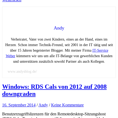
Andy
Verheiratet, Vater von zwei Kindern, eines an der Hand, eines im
Herzen. Schon immer Technik-Freund, seit 2001 in der IT tätig und seit
über 15 Jahren begeisterter Blogger. Mit meiner Firma
IT-Service
Weber
kümmern wir uns um alle IT-Belange von gewerblichen Kunden
und unterstützen zusätzlich sowohl Partner als auch Kollegen.
www.andysblog.de/
Windows: RDS Cals von 2012 auf 2008
downgraden
16. September 2014
/
Andy
/
Keine Kommentare
Benutzerzugriffslizenzen für den Remotedesktop-Sitzungshost