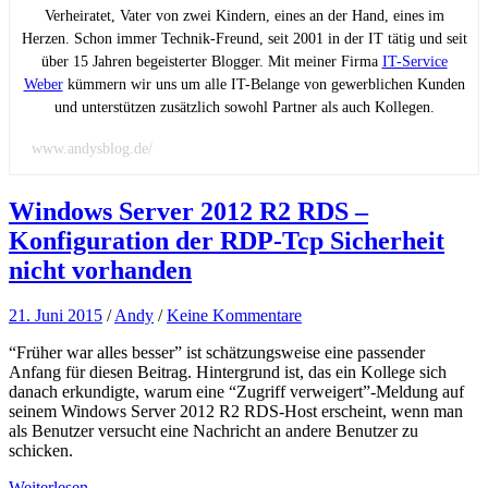
Verheiratet, Vater von zwei Kindern, eines an der Hand, eines im
Herzen. Schon immer Technik-Freund, seit 2001 in der IT tätig und seit
über 15 Jahren begeisterter Blogger. Mit meiner Firma
IT-Service
Weber
kümmern wir uns um alle IT-Belange von gewerblichen Kunden
und unterstützen zusätzlich sowohl Partner als auch Kollegen.
www.andysblog.de/
Windows Server 2012 R2 RDS –
Konfiguration der RDP-Tcp Sicherheit
nicht vorhanden
21. Juni 2015
/
Andy
/
Keine Kommentare
“Früher war alles besser” ist schätzungsweise eine passender
Anfang für diesen Beitrag. Hintergrund ist, das ein Kollege sich
danach erkundigte, warum eine “Zugriff verweigert”-Meldung auf
seinem Windows Server 2012 R2 RDS-Host erscheint, wenn man
als Benutzer versucht eine Nachricht an andere Benutzer zu
schicken.
Weiterlesen