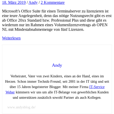
18. März 2019
/
Andy
/
2 Kommentare
Microsoft’s Office Suite für einen Terminalserver zu lizenzieren ist
eine teure Angelegenheit, denn das nötige Nutzungsrecht gibt es erst
ab Office 20xx Standard bzw. Professional Plus und diese gibt es
wiederum nur im Rahmen eines Volumenlizenzvertrags ab OPEN
NL mit Mindestabnahmemenge von fünf Lizenzen.
Weiterlesen
Andy
Verheiratet, Vater von zwei Kindern, eines an der Hand, eines im
Herzen. Schon immer Technik-Freund, seit 2001 in der IT tätig und seit
über 15 Jahren begeisterter Blogger. Mit meiner Firma
IT-Service
Weber
kümmern wir uns um alle IT-Belange von gewerblichen Kunden
und unterstützen zusätzlich sowohl Partner als auch Kollegen.
www.andysblog.de/