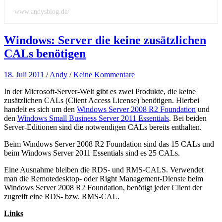
www.andysblog.de/
Windows: Server die keine zusätzlichen
CALs benötigen
18. Juli 2011
/
Andy
/
Keine Kommentare
In der Microsoft-Server-Welt gibt es zwei Produkte, die keine
zusätzlichen CALs (Client Access License) benötigen. Hierbei
handelt es sich um den
Windows Server 2008 R2 Foundation
und
den
Windows Small Business Server 2011 Essentials
. Bei beiden
Server-Editionen sind die notwendigen CALs bereits enthalten.
Beim Windows Server 2008 R2 Foundation sind das 15 CALs und
beim Windows Server 2011 Essentials sind es 25 CALs.
Eine Ausnahme bleiben die RDS- und RMS-CALS. Verwendet
man die Remotedesktop- oder Right Management-Dienste beim
Windows Server 2008 R2 Foundation, benötigt jeder Client der
zugreift eine RDS- bzw. RMS-CAL.
Links