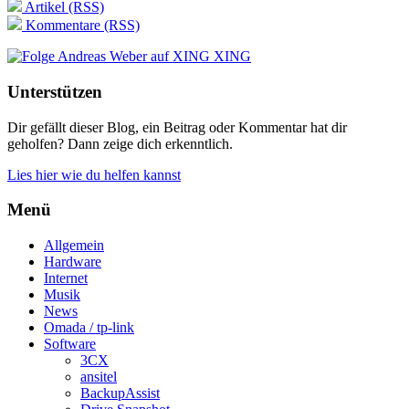
Artikel (RSS)
Kommentare (RSS)
XING
Unterstützen
Dir gefällt dieser Blog, ein Beitrag oder Kommentar hat dir
geholfen? Dann zeige dich erkenntlich.
Lies hier wie du helfen kannst
Menü
Allgemein
Hardware
Internet
Musik
News
Omada / tp-link
Software
3CX
ansitel
BackupAssist