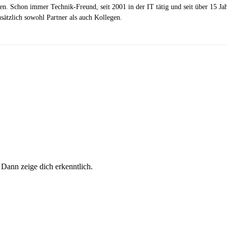
zen. Schon immer Technik-Freund, seit 2001 in der IT tätig und seit über 15 J
ätzlich sowohl Partner als auch Kollegen.
 Dann zeige dich erkenntlich.