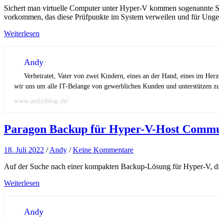
Sichert man virtuelle Computer unter Hyper-V kommen sogenannte S
vorkommen, das diese Prüfpunkte im System verweilen und für Ung
Weiterlesen
Andy
Verheiratet, Vater von zwei Kindern, eines an der Hand, eines im Her
wir uns um alle IT-Belange von gewerblichen Kunden und unterstützen zus
www.andysblog.de/
Paragon Backup für Hyper-V-Host Commu
18. Juli 2022
/
Andy
/
Keine Kommentare
Auf der Suche nach einer kompakten Backup-Lösung für Hyper-V, di
Weiterlesen
Andy