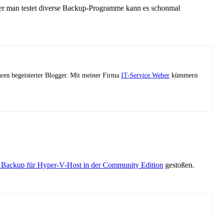
er man testet diverse Backup-Programme kann es schonmal
ahren begeisterter Blogger. Mit meiner Firma
IT-Service Weber
kümmern
 Backup für Hyper-V-Host in der Community Edition
gestoßen.