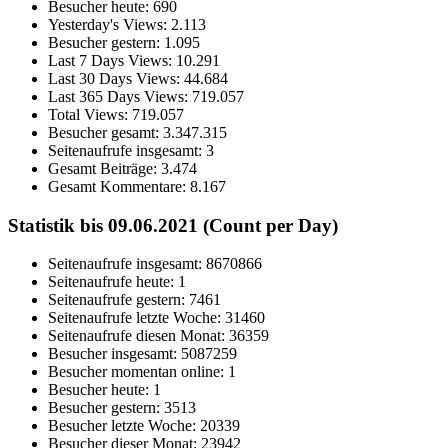
Besucher heute:
690
Yesterday's Views:
2.113
Besucher gestern:
1.095
Last 7 Days Views:
10.291
Last 30 Days Views:
44.684
Last 365 Days Views:
719.057
Total Views:
719.057
Besucher gesamt:
3.347.315
Seitenaufrufe insgesamt:
3
Gesamt Beiträge:
3.474
Gesamt Kommentare:
8.167
Statistik bis 09.06.2021 (Count per Day)
Seitenaufrufe insgesamt: 8670866
Seitenaufrufe heute: 1
Seitenaufrufe gestern: 7461
Seitenaufrufe letzte Woche: 31460
Seitenaufrufe diesen Monat: 36359
Besucher insgesamt: 5087259
Besucher momentan online: 1
Besucher heute: 1
Besucher gestern: 3513
Besucher letzte Woche: 20339
Besucher dieser Monat: 23942