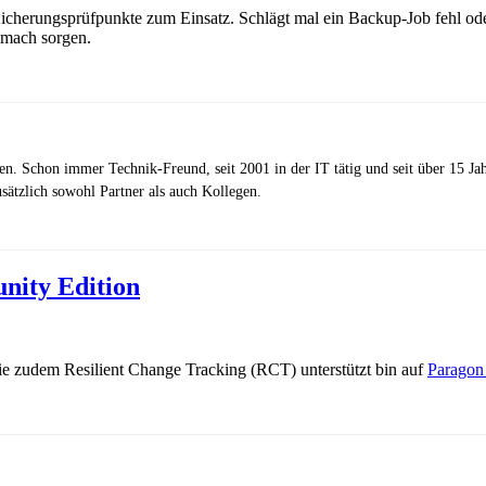
icherungsprüfpunkte zum Einsatz. Schlägt mal ein Backup-Job fehl od
emach sorgen.
zen. Schon immer Technik-Freund, seit 2001 in der IT tätig und seit über 15 J
ätzlich sowohl Partner als auch Kollegen.
nity Edition
e zudem Resilient Change Tracking (RCT) unterstützt bin auf
Paragon