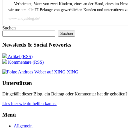
Verheiratet, Vater von zwei Kindern, eines an der Hand, eines im Her
wir uns um alle IT-Belange von gewerblichen Kunden und unterstützen zus
www.andysblog.de/
Suchen
Suchen
Newsfeeds & Social Networks
Artikel (RSS)
Kommentare (RSS)
XING
Unterstützen
Dir gefällt dieser Blog, ein Beitrag oder Kommentar hat dir geholfen?
Lies hier wie du helfen kannst
Menü
Allgemein