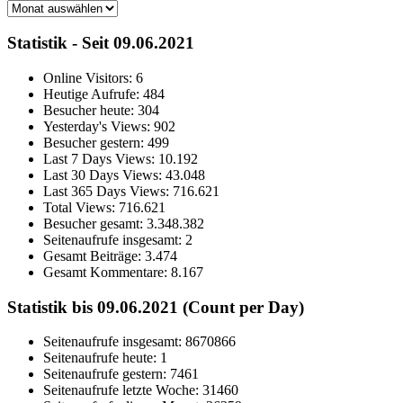
Archiv
Statistik - Seit 09.06.2021
Online Visitors:
6
Heutige Aufrufe:
484
Besucher heute:
304
Yesterday's Views:
902
Besucher gestern:
499
Last 7 Days Views:
10.192
Last 30 Days Views:
43.048
Last 365 Days Views:
716.621
Total Views:
716.621
Besucher gesamt:
3.348.382
Seitenaufrufe insgesamt:
2
Gesamt Beiträge:
3.474
Gesamt Kommentare:
8.167
Statistik bis 09.06.2021 (Count per Day)
Seitenaufrufe insgesamt: 8670866
Seitenaufrufe heute: 1
Seitenaufrufe gestern: 7461
Seitenaufrufe letzte Woche: 31460