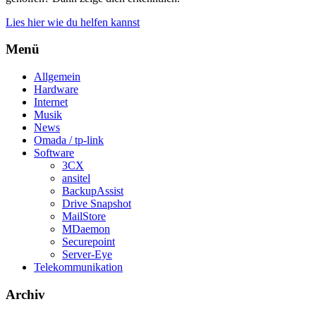
Lies hier wie du helfen kannst
Menü
Allgemein
Hardware
Internet
Musik
News
Omada / tp-link
Software
3CX
ansitel
BackupAssist
Drive Snapshot
MailStore
MDaemon
Securepoint
Server-Eye
Telekommunikation
Archiv