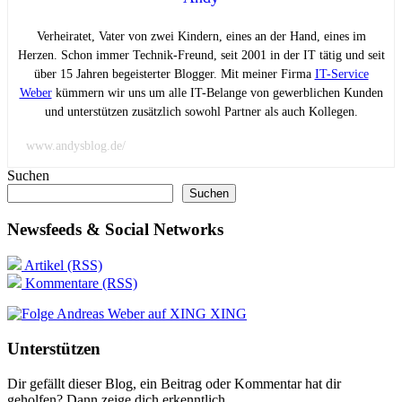
Verheiratet, Vater von zwei Kindern, eines an der Hand, eines im
Herzen. Schon immer Technik-Freund, seit 2001 in der IT tätig und seit
über 15 Jahren begeisterter Blogger. Mit meiner Firma
IT-Service
Weber
kümmern wir uns um alle IT-Belange von gewerblichen Kunden
und unterstützen zusätzlich sowohl Partner als auch Kollegen.
www.andysblog.de/
Suchen
Suchen
Newsfeeds & Social Networks
Artikel (RSS)
Kommentare (RSS)
XING
Unterstützen
Dir gefällt dieser Blog, ein Beitrag oder Kommentar hat dir
geholfen? Dann zeige dich erkenntlich.