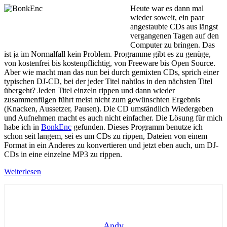
Heute war es dann mal
wieder soweit, ein paar
angestaubte CDs aus längst
vergangenen Tagen auf den
Computer zu bringen. Das
ist ja im Normalfall kein Problem. Programme gibt es zu genüge,
von kostenfrei bis kostenpflichtig, von Freeware bis Open Source.
Aber wie macht man das nun bei durch gemixten CDs, sprich einer
typischen DJ-CD, bei der jeder Titel nahtlos in den nächsten Titel
übergeht? Jeden Titel einzeln rippen und dann wieder
zusammenfügen führt meist nicht zum gewünschten Ergebnis
(Knacken, Aussetzer, Pausen). Die CD umständlich Wiedergeben
und Aufnehmen macht es auch nicht einfacher. Die Lösung für mich
habe ich in
BonkEnc
gefunden. Dieses Programm benutze ich
schon seit langem, sei es um CDs zu rippen, Dateien von einem
Format in ein Anderes zu konvertieren und jetzt eben auch, um DJ-
CDs in eine einzelne MP3 zu rippen.
Weiterlesen
Andy