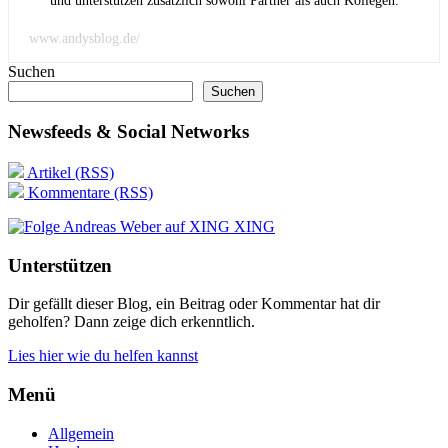
und unterstützen zusätzlich sowohl Partner als auch Kollegen.
www.andysblog.de/
Suchen
Suchen
Newsfeeds & Social Networks
Artikel (RSS)
Kommentare (RSS)
XING
Unterstützen
Dir gefällt dieser Blog, ein Beitrag oder Kommentar hat dir
geholfen? Dann zeige dich erkenntlich.
Lies hier wie du helfen kannst
Menü
Allgemein