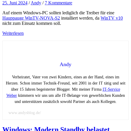
25. Juni 2024
/
Andy
/
7 Kommentare
Auf einem Windows-PC sollten lediglich die Treiber für eine
Hauppauge WinTV-NOVA-S2
installiert werden, da
WinTV v10
nicht zum Einsatz kommen soll.
Weiterlesen
Andy
Verheiratet, Vater von zwei Kindern, eines an der Hand, eines im
Herzen. Schon immer Technik-Freund, seit 2001 in der IT tätig und seit
über 15 Jahren begeisterter Blogger. Mit meiner Firma
IT-Service
Weber
kümmern wir uns um alle IT-Belange von gewerblichen Kunden
und unterstützen zusätzlich sowohl Partner als auch Kollegen.
www.andysblog.de/
Windows: Modern Standby belastet