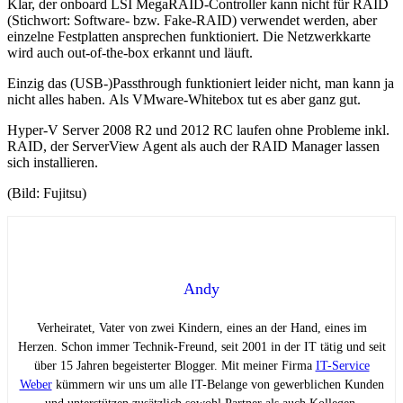
Klar, der onboard LSI MegaRAID-Controller kann nicht für RAID
(Stichwort: Software- bzw. Fake-RAID) verwendet werden, aber
einzelne Festplatten ansprechen funktioniert. Die Netzwerkkarte
wird auch out-of-the-box erkannt und läuft.
Einzig das (USB-)Passthrough funktioniert leider nicht, man kann ja
nicht alles haben. Als VMware-Whitebox tut es aber ganz gut.
Hyper-V Server 2008 R2 und 2012 RC laufen ohne Probleme inkl.
RAID, der ServerView Agent als auch der RAID Manager lassen
sich installieren.
(Bild: Fujitsu)
Andy
Verheiratet, Vater von zwei Kindern, eines an der Hand, eines im
Herzen. Schon immer Technik-Freund, seit 2001 in der IT tätig und seit
über 15 Jahren begeisterter Blogger. Mit meiner Firma
IT-Service
Weber
kümmern wir uns um alle IT-Belange von gewerblichen Kunden