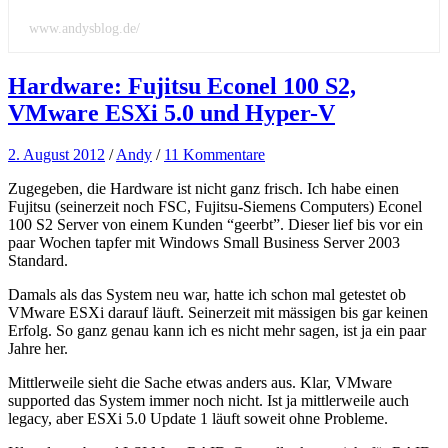
www.andysblog.de/
Hardware: Fujitsu Econel 100 S2,
VMware ESXi 5.0 und Hyper-V
2. August 2012
/
Andy
/
11 Kommentare
Zugegeben, die Hardware ist nicht ganz frisch. Ich habe einen
Fujitsu (seinerzeit noch FSC, Fujitsu-Siemens Computers) Econel
100 S2 Server von einem Kunden “geerbt”. Dieser lief bis vor ein
paar Wochen tapfer mit Windows Small Business Server 2003
Standard.
Damals als das System neu war, hatte ich schon mal getestet ob
VMware ESXi darauf läuft. Seinerzeit mit mässigen bis gar keinen
Erfolg. So ganz genau kann ich es nicht mehr sagen, ist ja ein paar
Jahre her.
Mittlerweile sieht die Sache etwas anders aus. Klar, VMware
supported das System immer noch nicht. Ist ja mittlerweile auch
legacy, aber ESXi 5.0 Update 1 läuft soweit ohne Probleme.