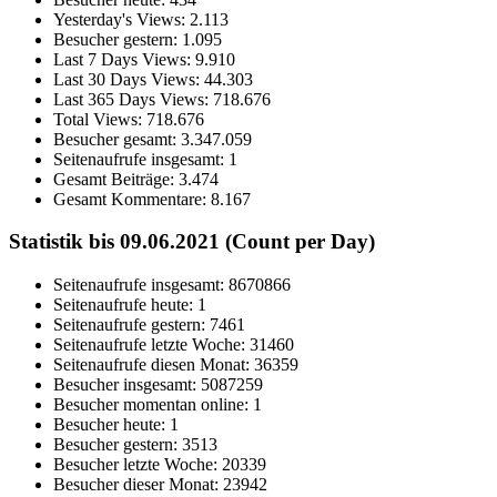
Yesterday's Views:
2.113
Besucher gestern:
1.095
Last 7 Days Views:
9.910
Last 30 Days Views:
44.303
Last 365 Days Views:
718.676
Total Views:
718.676
Besucher gesamt:
3.347.059
Seitenaufrufe insgesamt:
1
Gesamt Beiträge:
3.474
Gesamt Kommentare:
8.167
Statistik bis 09.06.2021 (Count per Day)
Seitenaufrufe insgesamt: 8670866
Seitenaufrufe heute: 1
Seitenaufrufe gestern: 7461
Seitenaufrufe letzte Woche: 31460
Seitenaufrufe diesen Monat: 36359
Besucher insgesamt: 5087259
Besucher momentan online: 1
Besucher heute: 1
Besucher gestern: 3513
Besucher letzte Woche: 20339
Besucher dieser Monat: 23942